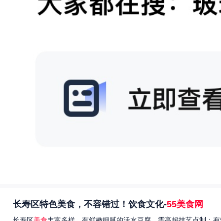
长寿区特色美食，不容错过！饮食文化-
55美食网
长寿区
美食
丰富多样，有鲜嫩细腻的活水豆腐，需高超技艺点制；有