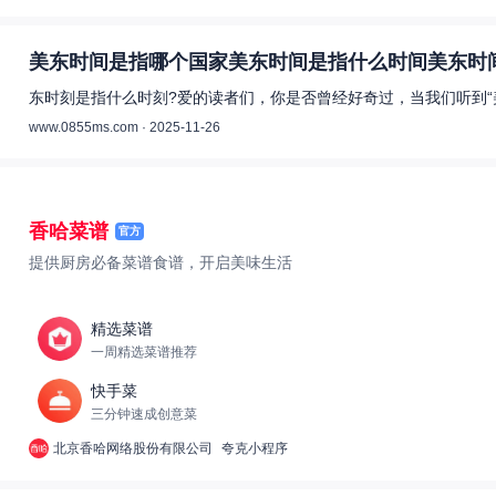
美东时间是指哪个国家美东时间是指什么时间美东时间
东时刻是指什么时刻?爱的读者们，你是否曾经好奇过，当我们听到“
www.0855ms.com · 2025-11-26
香哈菜谱
官方
提供厨房必备菜谱食谱，开启美味生活
精选菜谱
一周精选菜谱推荐
快手菜
三分钟速成创意菜
北京香哈网络股份有限公司
夸克小程序