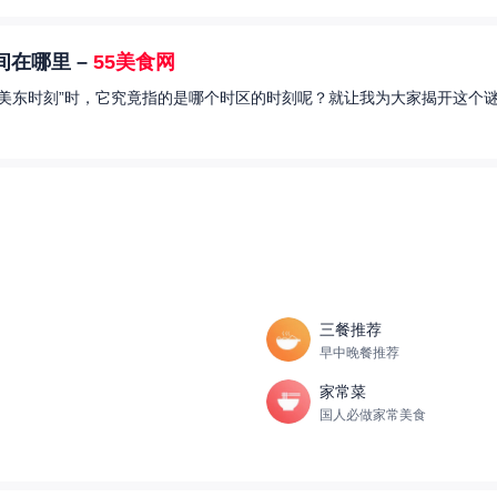
在哪里 –
55美食网
美东时刻”时，它究竟指的是哪个时区的时刻呢？就让我为大家揭开这个谜
三餐推荐
早中晚餐推荐
家常菜
国人必做家常美食