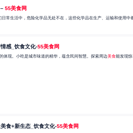
–
55美食网
我们日常生活中，危险化学品无处不在，这些化学品在生产、运输和使用中都
情感_饮食文化-
55美食网
的体现。小吃是城市味道的精华，蕴含民间智慧。探索周边
美食
能发现惊
美食+新生态_饮食文化-
55美食网