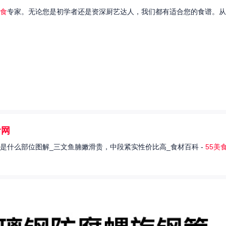
食
专家。无论您是初学者还是资深厨艺达人，我们都有适合您的食谱。从
食网
是什么部位图解_三文鱼腩嫩滑贵，中段紧实性价比高_食材百科 -
55美