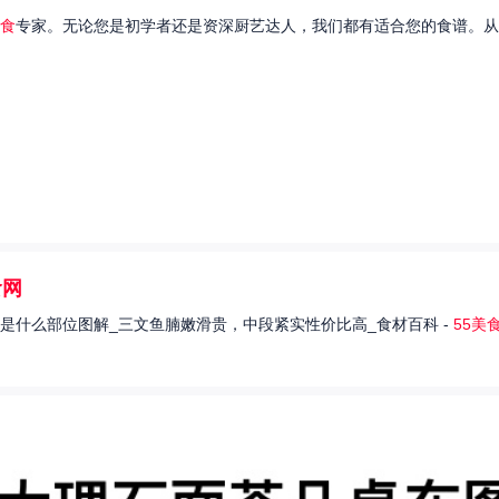
食
专家。无论您是初学者还是资深厨艺达人，我们都有适合您的食谱。从
食网
是什么部位图解_三文鱼腩嫩滑贵，中段紧实性价比高_食材百科 -
55美