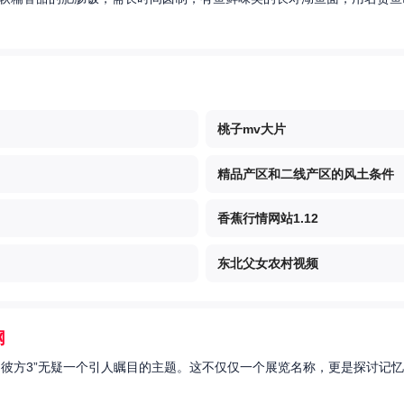
桃子mv大片
精品产区和二线产区的风土条件
香蕉行情网站1.12
东北父女农村视频
网
的彼方3”无疑一个引人瞩目的主题。这不仅仅一个展览名称，更是探讨记忆