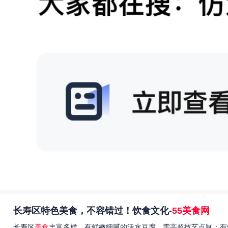
长寿区特色美食，不容错过！饮食文化-
55美食网
长寿区
美食
丰富多样，有鲜嫩细腻的活水豆腐，需高超技艺点制；有