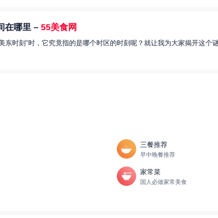
在哪里 –
55美食网
美东时刻”时，它究竟指的是哪个时区的时刻呢？就让我为大家揭开这个谜
三餐推荐
早中晚餐推荐
家常菜
国人必做家常美食