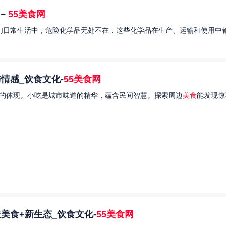
–
55美食网
我们日常生活中，危险化学品无处不在，这些化学品在生产、运输和使用中都
情感_饮食文化-
55美食网
的体现。小吃是城市味道的精华，蕴含民间智慧。探索周边
美食
能发现惊
美食+新生态_饮食文化-
55美食网