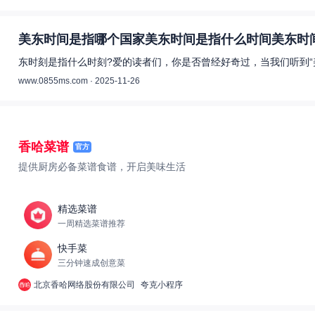
美东时间是指哪个国家美东时间是指什么时间美东时间
东时刻是指什么时刻?爱的读者们，你是否曾经好奇过，当我们听到“
www.0855ms.com · 2025-11-26
香哈菜谱
官方
提供厨房必备菜谱食谱，开启美味生活
精选菜谱
一周精选菜谱推荐
快手菜
三分钟速成创意菜
北京香哈网络股份有限公司
夸克小程序