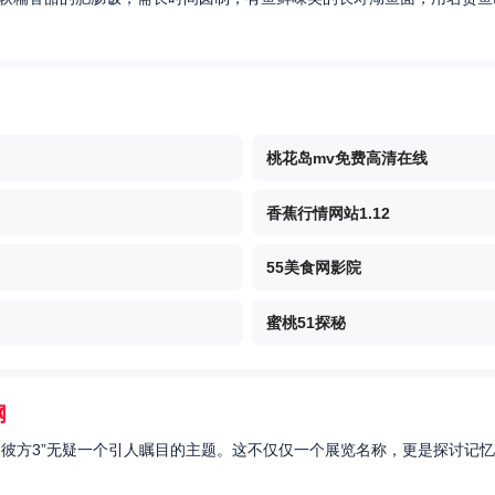
桃花岛mv免费高清在线
香蕉行情网站1.12
55美食网影院
蜜桃51探秘
网
的彼方3”无疑一个引人瞩目的主题。这不仅仅一个展览名称，更是探讨记忆