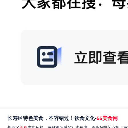
长寿区特色美食，不容错过！饮食文化-
55美食网
长寿区
美食
丰富多样，有鲜嫩细腻的活水豆腐，需高超技艺点制；有