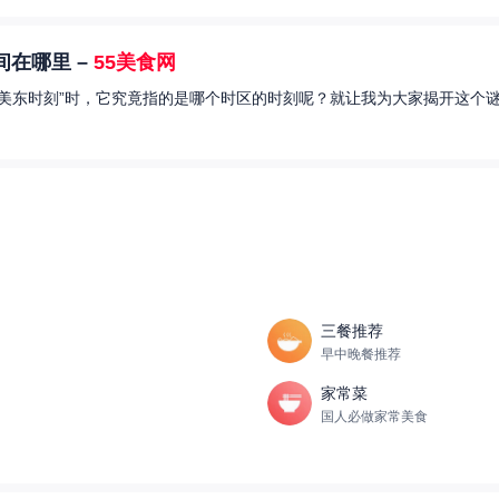
在哪里 –
55美食网
美东时刻”时，它究竟指的是哪个时区的时刻呢？就让我为大家揭开这个谜
三餐推荐
早中晚餐推荐
家常菜
国人必做家常美食