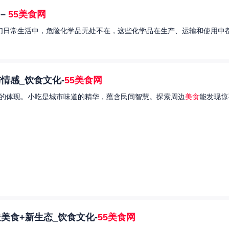
–
55美食网
我们日常生活中，危险化学品无处不在，这些化学品在生产、运输和使用中都
情感_饮食文化-
55美食网
的体现。小吃是城市味道的精华，蕴含民间智慧。探索周边
美食
能发现惊
美食+新生态_饮食文化-
55美食网