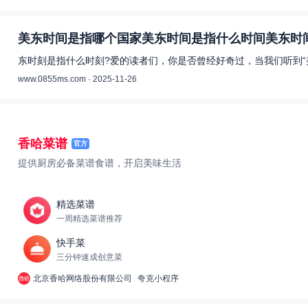
美东时间是指哪个国家美东时间是指什么时间美东时间
东时刻是指什么时刻?爱的读者们，你是否曾经好奇过，当我们听到“
www.0855ms.com · 2025-11-26
香哈菜谱
官方
提供厨房必备菜谱食谱，开启美味生活
精选菜谱
一周精选菜谱推荐
快手菜
三分钟速成创意菜
北京香哈网络股份有限公司
夸克小程序