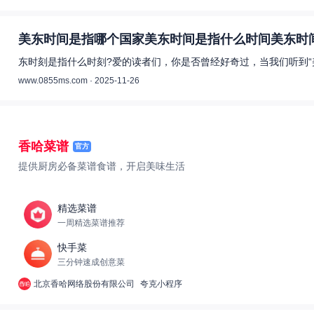
美东时间是指哪个国家美东时间是指什么时间美东时间
东时刻是指什么时刻?爱的读者们，你是否曾经好奇过，当我们听到“
www.0855ms.com · 2025-11-26
香哈菜谱
官方
提供厨房必备菜谱食谱，开启美味生活
精选菜谱
一周精选菜谱推荐
快手菜
三分钟速成创意菜
北京香哈网络股份有限公司
夸克小程序