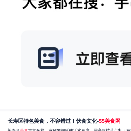
长寿区特色美食，不容错过！饮食文化-
55美食网
长寿区
美食
丰富多样，有鲜嫩细腻的活水豆腐，需高超技艺点制；有