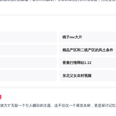
桃子mv大片
精品产区和二线产区的风土条件
香蕉行情网站1.12
东北父女农村视频
网
的彼方3”无疑一个引人瞩目的主题。这不仅仅一个展览名称，更是探讨记忆