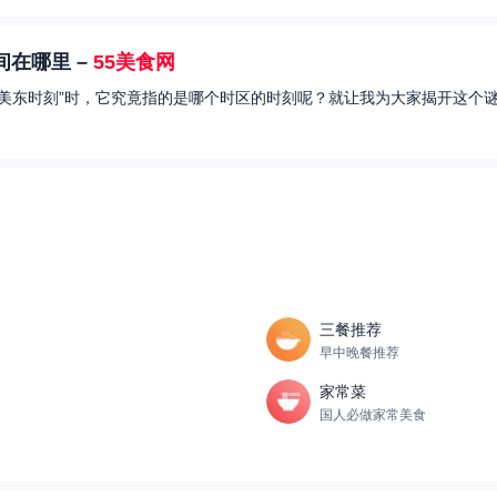
在哪里 –
55美食网
美东时刻”时，它究竟指的是哪个时区的时刻呢？就让我为大家揭开这个谜
三餐推荐
早中晚餐推荐
家常菜
国人必做家常美食