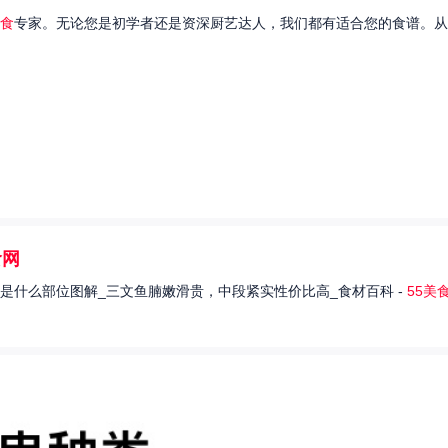
食
专家。无论您是初学者还是资深厨艺达人，我们都有适合您的食谱。从
食网
是什么部位图解_三文鱼腩嫩滑贵，中段紧实性价比高_食材百科 -
55美