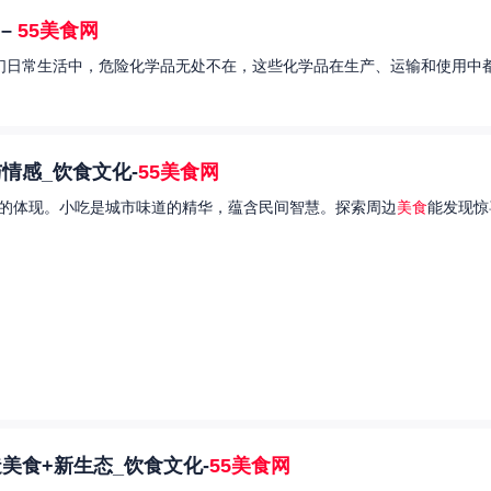
–
55美食网
我们日常生活中，危险化学品无处不在，这些化学品在生产、运输和使用中都
情感_饮食文化-
55美食网
的体现。小吃是城市味道的精华，蕴含民间智慧。探索周边
美食
能发现惊
美食+新生态_饮食文化-
55美食网