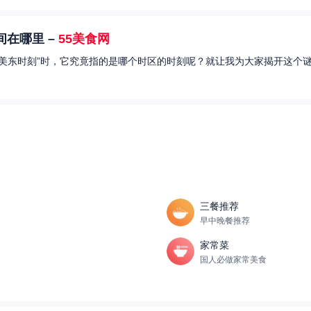
在哪里 –
55美食网
美东时刻”时，它究竟指的是哪个时区的时刻呢？就让我为大家揭开这个谜
三餐推荐
早中晚餐推荐
家常菜
国人必做家常美食