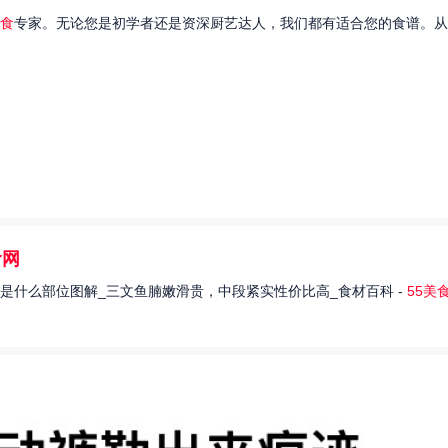
食
专家。无论您是初学者还是资深厨艺达人，我们都有适合您的食谱。从
食网
是什么部位图解_三文鱼腩嫩滑贵，中段紧实性价比高_食材百科 -
55美