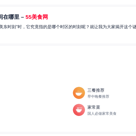
在哪里 –
55美食网
美东时刻”时，它究竟指的是哪个时区的时刻呢？就让我为大家揭开这个谜
三餐推荐
早中晚餐推荐
家常菜
国人必做家常美食