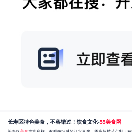
长寿区特色美食，不容错过！饮食文化-
55美食网
长寿区
美食
丰富多样，有鲜嫩细腻的活水豆腐，需高超技艺点制；有