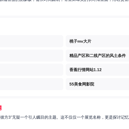
桃子mv大片
精品产区和二线产区的风土条件
香蕉行情网站1.12
55美食网影院
网
的彼方3”无疑一个引人瞩目的主题。这不仅仅一个展览名称，更是探讨记忆