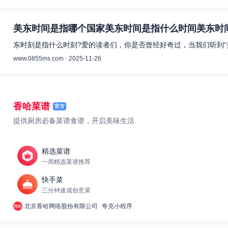
美东时间是指哪个国家美东时间是指什么时间美东时间
东时刻是指什么时刻?爱的读者们，你是否曾经好奇过，当我们听到“
www.0855ms.com · 2025-11-26
香哈菜谱
官方
提供厨房必备菜谱食谱，开启美味生活
精选菜谱
一周精选菜谱推荐
快手菜
三分钟速成创意菜
北京香哈网络股份有限公司
夸克小程序