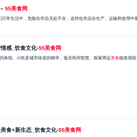
–
55美食网
我们日常生活中，危险化学品无处不在，这些化学品在生产、运输和使用中都
情感_饮食文化-
55美食网
的体现。小吃是城市味道的精华，蕴含民间智慧。探索周边
美食
能发现惊
美食+新生态_饮食文化-
55美食网