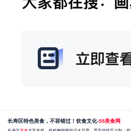
长寿区特色美食，不容错过！饮食文化-
55美食网
长寿区
美食
丰富多样，有鲜嫩细腻的活水豆腐，需高超技艺点制；有