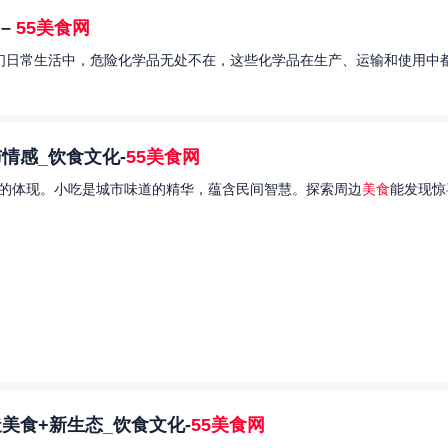
–
55美食网
我们日常生活中，危险化学品无处不在，这些化学品在生产、运输和使用中都
情感_饮食文化-
55美食网
的体现。小吃是城市味道的精华，蕴含民间智慧。探索周边
美食
能发现惊
美食+新生态_饮食文化-
55美食网