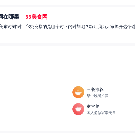
在哪里 –
55美食网
美东时刻”时，它究竟指的是哪个时区的时刻呢？就让我为大家揭开这个谜
三餐推荐
早中晚餐推荐
家常菜
国人必做家常美食