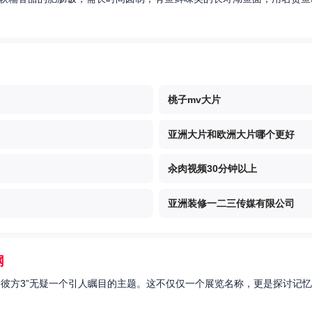
桃子mv大片
亚洲大片和欧洲大片哪个更好
汆肉视频30分钟以上
亚洲装修一二三传媒有限公司
网
的彼方3”无疑一个引人瞩目的主题。这不仅仅一个展览名称，更是探讨记忆