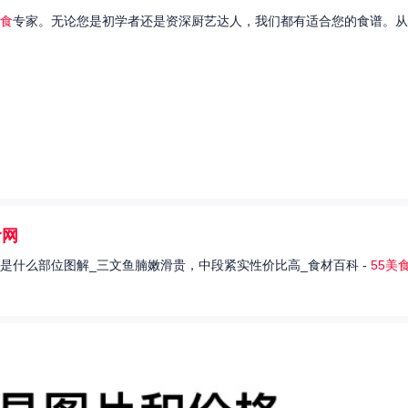
食
专家。无论您是初学者还是资深厨艺达人，我们都有适合您的食谱。从
食网
是什么部位图解_三文鱼腩嫩滑贵，中段紧实性价比高_食材百科 -
55美