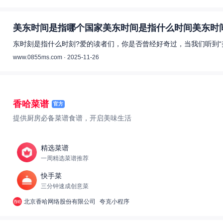
美东时间是指哪个国家美东时间是指什么时间美东时间
东时刻是指什么时刻?爱的读者们，你是否曾经好奇过，当我们听到“
www.0855ms.com · 2025-11-26
香哈菜谱
官方
提供厨房必备菜谱食谱，开启美味生活
精选菜谱
一周精选菜谱推荐
快手菜
三分钟速成创意菜
北京香哈网络股份有限公司
夸克小程序