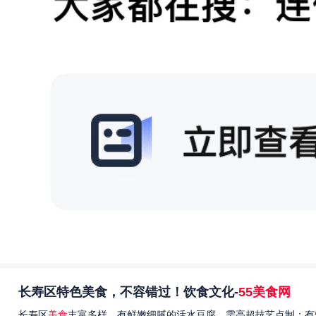
长寿区特色美食，不容错过！饮食文化-
55美食网
长寿区
美食
丰富多样，有鲜嫩细腻的活水豆腐，需高超技艺点制；有