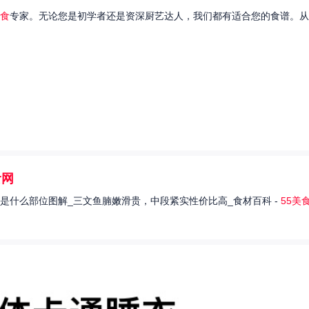
食
专家。无论您是初学者还是资深厨艺达人，我们都有适合您的食谱。从
食网
是什么部位图解_三文鱼腩嫩滑贵，中段紧实性价比高_食材百科 -
55美