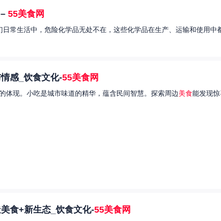
–
55美食网
我们日常生活中，危险化学品无处不在，这些化学品在生产、运输和使用中都
情感_饮食文化-
55美食网
的体现。小吃是城市味道的精华，蕴含民间智慧。探索周边
美食
能发现惊
美食+新生态_饮食文化-
55美食网