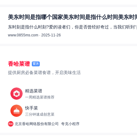
美东时间是指哪个国家美东时间是指什么时间美东时间
东时刻是指什么时刻?爱的读者们，你是否曾经好奇过，当我们听到“
www.0855ms.com · 2025-11-26
香哈菜谱
官方
提供厨房必备菜谱食谱，开启美味生活
精选菜谱
一周精选菜谱推荐
快手菜
三分钟速成创意菜
北京香哈网络股份有限公司
夸克小程序