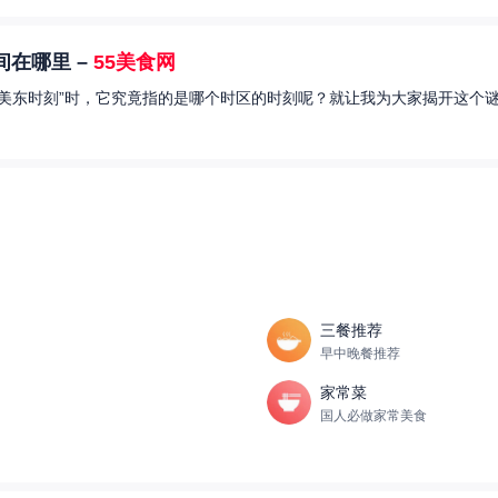
在哪里 –
55美食网
美东时刻”时，它究竟指的是哪个时区的时刻呢？就让我为大家揭开这个谜
三餐推荐
早中晚餐推荐
家常菜
国人必做家常美食