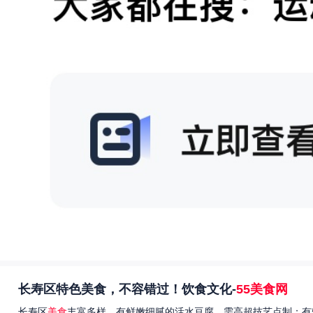
长寿区特色美食，不容错过！饮食文化-
55美食网
长寿区
美食
丰富多样，有鲜嫩细腻的活水豆腐，需高超技艺点制；有