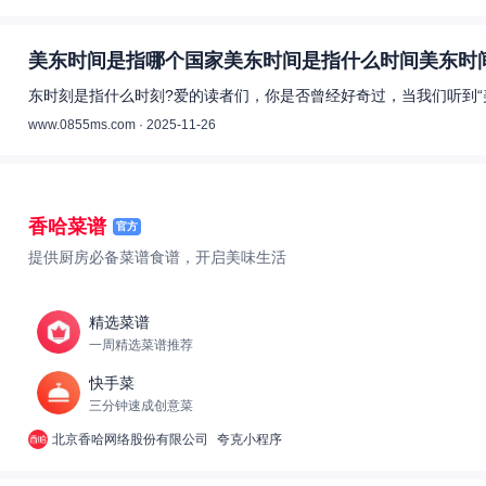
美东时间是指哪个国家美东时间是指什么时间美东时间
东时刻是指什么时刻?爱的读者们，你是否曾经好奇过，当我们听到“
www.0855ms.com · 2025-11-26
香哈菜谱
官方
提供厨房必备菜谱食谱，开启美味生活
精选菜谱
一周精选菜谱推荐
快手菜
三分钟速成创意菜
北京香哈网络股份有限公司
夸克小程序