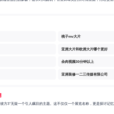
桃子mv大片
亚洲大片和欧洲大片哪个更好
汆肉视频30分钟以上
亚洲装修一二三传媒有限公司
网
的彼方3”无疑一个引人瞩目的主题。这不仅仅一个展览名称，更是探讨记忆