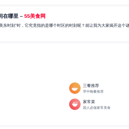
在哪里 –
55美食网
美东时刻”时，它究竟指的是哪个时区的时刻呢？就让我为大家揭开这个谜
三餐推荐
早中晚餐推荐
家常菜
国人必做家常美食