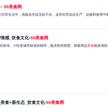
–
55美食网
我们日常生活中，危险化学品无处不在，这些化学品在生产、运输和使用中都
情感_饮食文化-
55美食网
的体现。小吃是城市味道的精华，蕴含民间智慧。探索周边
美食
能发现惊
美食+新生态_饮食文化-
55美食网