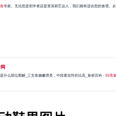
食
专家。无论您是初学者还是资深厨艺达人，我们都有适合您的食谱。从
食网
是什么部位图解_三文鱼腩嫩滑贵，中段紧实性价比高_食材百科 -
55美