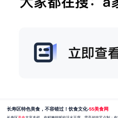
长寿区特色美食，不容错过！饮食文化-
55美食网
长寿区
美食
丰富多样，有鲜嫩细腻的活水豆腐，需高超技艺点制；有