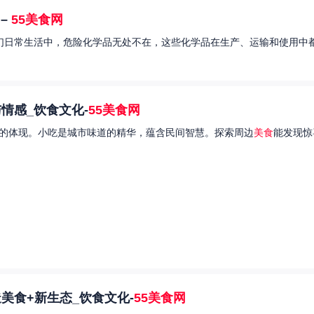
–
55美食网
我们日常生活中，危险化学品无处不在，这些化学品在生产、运输和使用中都
情感_饮食文化-
55美食网
的体现。小吃是城市味道的精华，蕴含民间智慧。探索周边
美食
能发现惊
美食+新生态_饮食文化-
55美食网