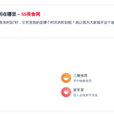
在哪里 –
55美食网
美东时刻”时，它究竟指的是哪个时区的时刻呢？就让我为大家揭开这个谜
三餐推荐
早中晚餐推荐
家常菜
国人必做家常美食