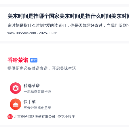
美东时间是指哪个国家美东时间是指什么时间美东时间
东时刻是指什么时刻?爱的读者们，你是否曾经好奇过，当我们听到“
www.0855ms.com · 2025-11-26
香哈菜谱
官方
提供厨房必备菜谱食谱，开启美味生活
精选菜谱
一周精选菜谱推荐
快手菜
三分钟速成创意菜
北京香哈网络股份有限公司
夸克小程序