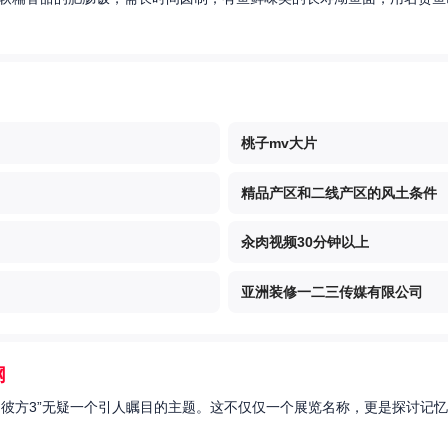
桃子mv大片
精品产区和二线产区的风土条件
汆肉视频30分钟以上
亚洲装修一二三传媒有限公司
网
的彼方3”无疑一个引人瞩目的主题。这不仅仅一个展览名称，更是探讨记忆