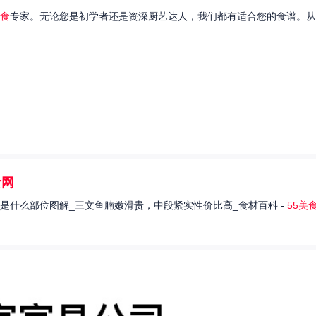
食
专家。无论您是初学者还是资深厨艺达人，我们都有适合您的食谱。从
食网
是什么部位图解_三文鱼腩嫩滑贵，中段紧实性价比高_食材百科 -
55美