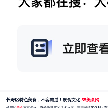
长寿区特色美食，不容错过！饮食文化-
55美食网
长寿区
美食
丰富多样，有鲜嫩细腻的活水豆腐，需高超技艺点制；有