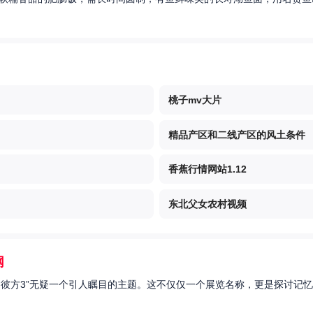
桃子mv大片
精品产区和二线产区的风土条件
香蕉行情网站1.12
东北父女农村视频
网
的彼方3”无疑一个引人瞩目的主题。这不仅仅一个展览名称，更是探讨记忆