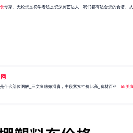
食
专家。无论您是初学者还是资深厨艺达人，我们都有适合您的食谱。从
食网
是什么部位图解_三文鱼腩嫩滑贵，中段紧实性价比高_食材百科 -
55美