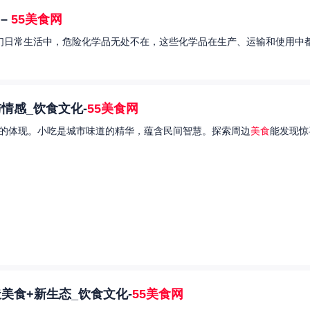
–
55美食网
我们日常生活中，危险化学品无处不在，这些化学品在生产、运输和使用中都
情感_饮食文化-
55美食网
的体现。小吃是城市味道的精华，蕴含民间智慧。探索周边
美食
能发现惊
美食+新生态_饮食文化-
55美食网