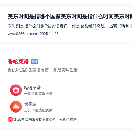
美东时间是指哪个国家美东时间是指什么时间美东时间
东时刻是指什么时刻?爱的读者们，你是否曾经好奇过，当我们听到“
www.0855ms.com · 2025-11-26
香哈菜谱
官方
提供厨房必备菜谱食谱，开启美味生活
精选菜谱
一周精选菜谱推荐
快手菜
三分钟速成创意菜
北京香哈网络股份有限公司
夸克小程序