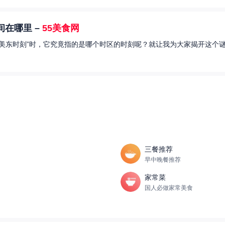
在哪里 –
55美食网
美东时刻”时，它究竟指的是哪个时区的时刻呢？就让我为大家揭开这个谜
三餐推荐
早中晚餐推荐
家常菜
国人必做家常美食