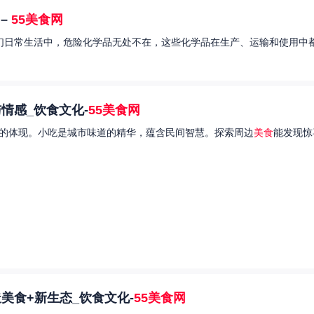
–
55美食网
我们日常生活中，危险化学品无处不在，这些化学品在生产、运输和使用中都
情感_饮食文化-
55美食网
的体现。小吃是城市味道的精华，蕴含民间智慧。探索周边
美食
能发现惊
美食+新生态_饮食文化-
55美食网