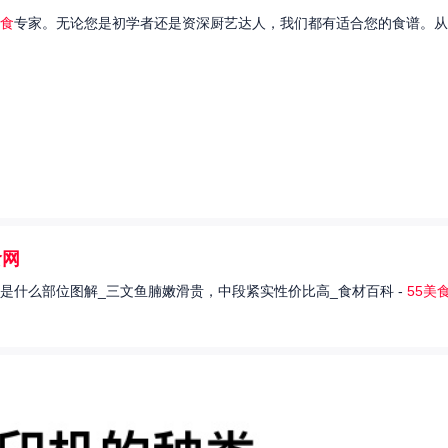
食
专家。无论您是初学者还是资深厨艺达人，我们都有适合您的食谱。从
食网
是什么部位图解_三文鱼腩嫩滑贵，中段紧实性价比高_食材百科 -
55美