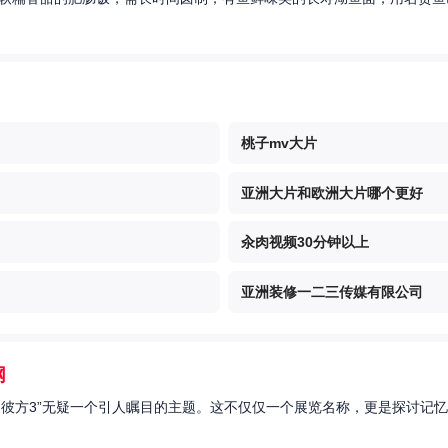
桃子mv大片
亚洲大片和欧洲大片哪个更好
汆肉视频30分钟以上
亚洲装修一二三传媒有限公司
网
的彼方3”无疑一个引人瞩目的主题。这不仅仅一个展览名称，更是探讨记忆