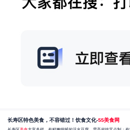
长寿区特色美食，不容错过！饮食文化-
55美食网
长寿区
美食
丰富多样，有鲜嫩细腻的活水豆腐，需高超技艺点制；有