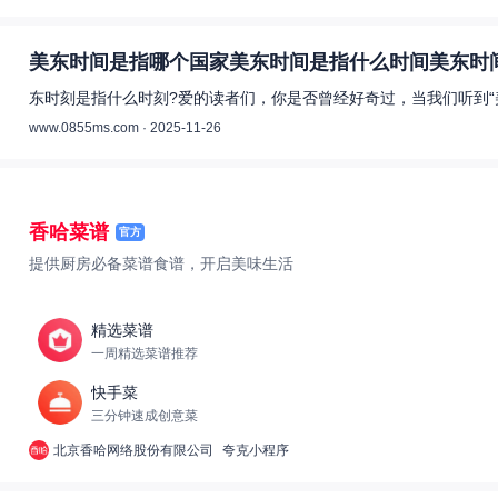
美东时间是指哪个国家美东时间是指什么时间美东时间
东时刻是指什么时刻?爱的读者们，你是否曾经好奇过，当我们听到“
www.0855ms.com · 2025-11-26
香哈菜谱
官方
提供厨房必备菜谱食谱，开启美味生活
精选菜谱
一周精选菜谱推荐
快手菜
三分钟速成创意菜
北京香哈网络股份有限公司
夸克小程序