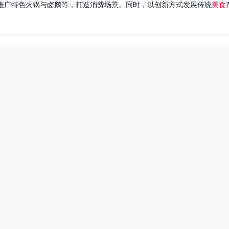
推广特色火锅与卤鹅等，打造消费场景。同时，以创新方式发展传统
美食
达出一种独特的情感。很多人都在问，她唱过的歌究竟有哪些呢？今天，我
下一页
热搜榜
美食系御兽养殖场55
田源三农网