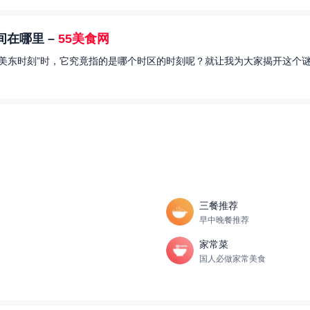
在哪里 –
55美食网
美东时刻”时，它究竟指的是哪个时区的时刻呢？就让我为大家揭开这个谜
三餐推荐
早中晚餐推荐
家常菜
国人必做家常美食