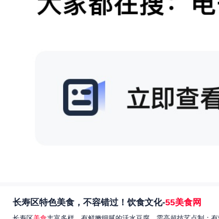
长寿区特色美食，不容错过！饮食文化-
55美食网
长寿区
美食
丰富多样，有鲜嫩细腻的活水豆腐，需高超技艺点制；有