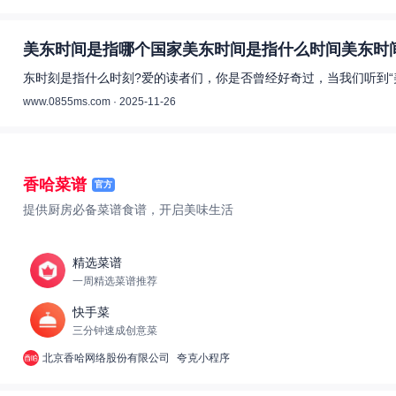
美东时间是指哪个国家美东时间是指什么时间美东时间
东时刻是指什么时刻?爱的读者们，你是否曾经好奇过，当我们听到“
www.0855ms.com · 2025-11-26
香哈菜谱
官方
提供厨房必备菜谱食谱，开启美味生活
精选菜谱
一周精选菜谱推荐
快手菜
三分钟速成创意菜
北京香哈网络股份有限公司
夸克小程序