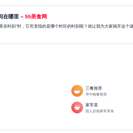
在哪里 –
55美食网
美东时刻”时，它究竟指的是哪个时区的时刻呢？就让我为大家揭开这个谜
三餐推荐
早中晚餐推荐
家常菜
国人必做家常美食