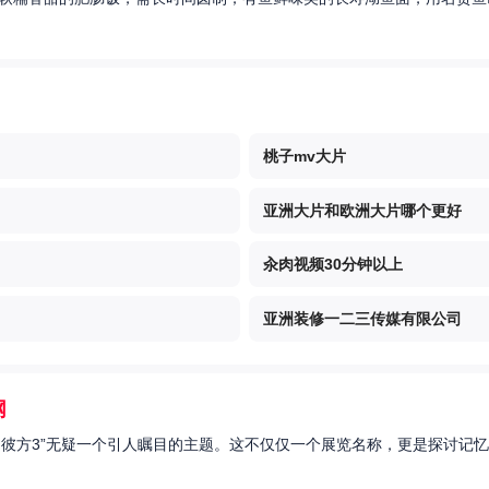
桃子mv大片
亚洲大片和欧洲大片哪个更好
汆肉视频30分钟以上
亚洲装修一二三传媒有限公司
网
的彼方3”无疑一个引人瞩目的主题。这不仅仅一个展览名称，更是探讨记忆