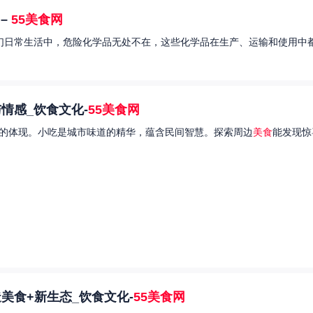
–
55美食网
我们日常生活中，危险化学品无处不在，这些化学品在生产、运输和使用中都
情感_饮食文化-
55美食网
的体现。小吃是城市味道的精华，蕴含民间智慧。探索周边
美食
能发现惊
美食+新生态_饮食文化-
55美食网