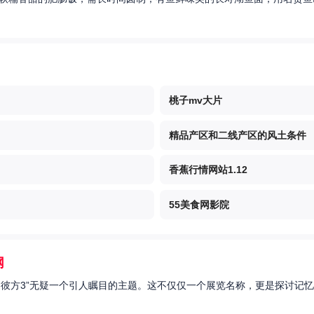
桃子mv大片
精品产区和二线产区的风土条件
香蕉行情网站1.12
55美食网影院
网
的彼方3”无疑一个引人瞩目的主题。这不仅仅一个展览名称，更是探讨记忆