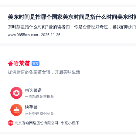
美东时间是指哪个国家美东时间是指什么时间美东时间
东时刻是指什么时刻?爱的读者们，你是否曾经好奇过，当我们听到“
www.0855ms.com · 2025-11-26
香哈菜谱
官方
提供厨房必备菜谱食谱，开启美味生活
精选菜谱
一周精选菜谱推荐
快手菜
三分钟速成创意菜
北京香哈网络股份有限公司
夸克小程序