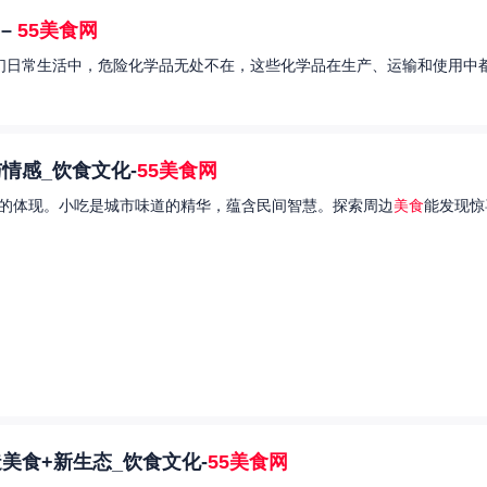
–
55美食网
我们日常生活中，危险化学品无处不在，这些化学品在生产、运输和使用中都
情感_饮食文化-
55美食网
的体现。小吃是城市味道的精华，蕴含民间智慧。探索周边
美食
能发现惊
美食+新生态_饮食文化-
55美食网