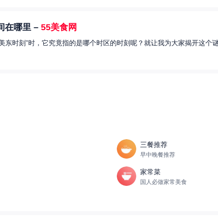
在哪里 –
55美食网
美东时刻”时，它究竟指的是哪个时区的时刻呢？就让我为大家揭开这个谜
三餐推荐
早中晚餐推荐
家常菜
国人必做家常美食