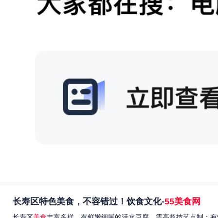
长寿区特色美食，不容错过！饮食文化-
55美食网
长寿区
美食
丰富多样，有鲜嫩细腻的活水豆腐，需高超技艺点制；有