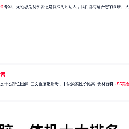
食
专家。无论您是初学者还是资深厨艺达人，我们都有适合您的食谱。从
食网
是什么部位图解_三文鱼腩嫩滑贵，中段紧实性价比高_食材百科 -
55美