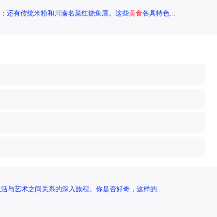
；还有传统米粉和川渝名菜红烧鱼唇。这些
美食
各具特色...
活与艺术之间关系的深入旅程。你是否好奇，这样的...