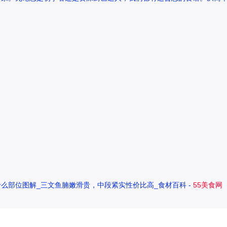
么部位图解_三文鱼腩嫩滑贵，中段紧实性价比高_食材百科 -
55美食网