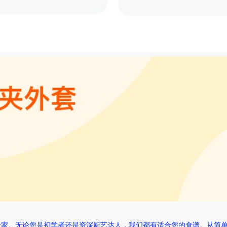
专家。无论您是初学者还是资深厨艺达人，我们都有适合您的食谱。从简