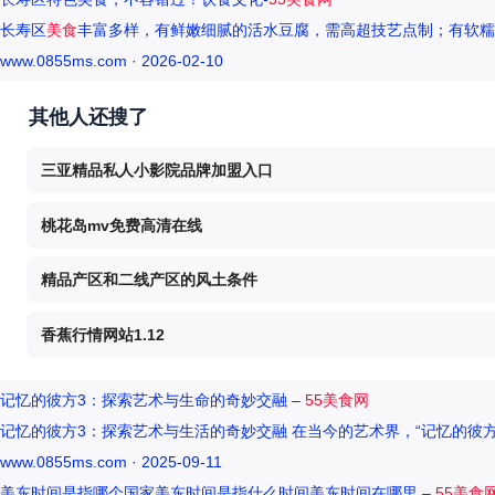
长寿区
美食
丰富多样，有鲜嫩细腻的活水豆腐，需高超技艺点制；有软糯
www.0855ms.com · 2026-02-10
其他人还搜了
三亚精品私人小影院品牌加盟入口
桃花岛mv免费高清在线
精品产区和二线产区的风土条件
香蕉行情网站1.12
记忆的彼方3：探索艺术与生命的奇妙交融 –
55美食网
记忆的彼方3：探索艺术与生活的奇妙交融 在当今的艺术界，“记忆的彼
www.0855ms.com · 2025-09-11
美东时间是指哪个国家美东时间是指什么时间美东时间在哪里 –
55美食