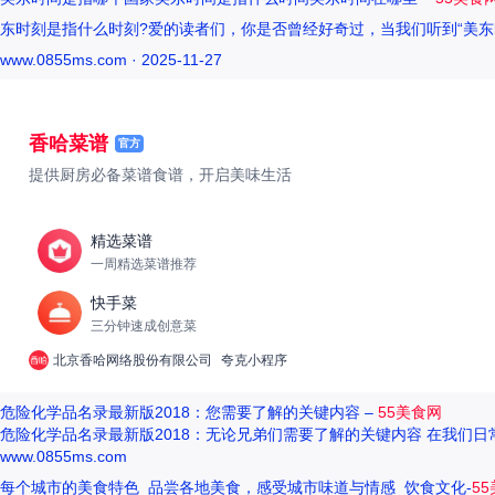
东时刻是指什么时刻?爱的读者们，你是否曾经好奇过，当我们听到“美东
www.0855ms.com · 2025-11-27
香哈菜谱
官方
提供厨房必备菜谱食谱，开启美味生活
精选菜谱
一周精选菜谱推荐
快手菜
三分钟速成创意菜
北京香哈网络股份有限公司
夸克小程序
危险化学品名录最新版2018：您需要了解的关键内容 –
55美食网
危险化学品名录最新版2018：无论兄弟们需要了解的关键内容 在我们
www.0855ms.com
每个城市的美食特色_品尝各地美食，感受城市味道与情感_饮食文化-
5