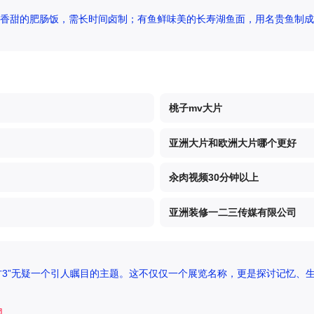
香甜的肥肠饭，需长时间卤制；有鱼鲜味美的长寿湖鱼面，用名贵鱼制成
桃子mv大片
亚洲大片和欧洲大片哪个更好
汆肉视频30分钟以上
亚洲装修一二三传媒有限公司
方3”无疑一个引人瞩目的主题。这不仅仅一个展览名称，更是探讨记忆、生
网