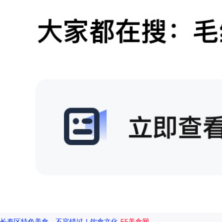
长寿区特色美食，不容错过！饮食文化-
55美食网