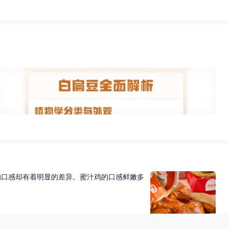
的口感却有着明显的差异。蜜汁鸡的口感鲜嫩多