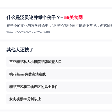
什么是泛灵论并举个例子？–
55美食网
在当今的文化与哲学讨论中，“泛灵论”这个词可能并不常见，但它所
www.0855ms.com · 2025-09-08
其他人还搜了
三亚精品私人小影院品牌加盟入口
桃花岛mv免费高清在线
精品产区和二线产区的风土条件
汆肉视频30分钟以上