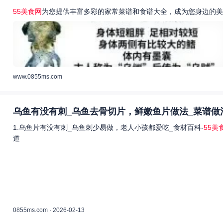
55美食网
为您提供丰富多彩的家常菜谱和食谱大全，成为您身边的美
www.0855ms.com
乌鱼有没有刺_乌鱼去骨切片，鲜嫩鱼片做法_菜谱做
1.乌鱼片有没有刺_乌鱼刺少易做，老人小孩都爱吃_食材百科-
55美
道
0855ms.com · 2026-02-13