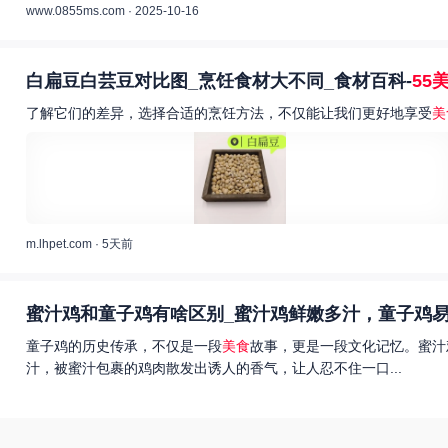
www.0855ms.com · 2025-10-16
白扁豆白芸豆对比图_烹饪食材大不同_食材百科-
55
了解它们的差异，选择合适的烹饪方法，不仅能让我们更好地享受
美
m.lhpet.com · 5天前
蜜汁鸡和童子鸡有啥区别_蜜汁鸡鲜嫩多汁，童子鸡易
童子鸡的历史传承，不仅是一段
美食
故事，更是一段文化记忆。蜜汁
汁，被蜜汁包裹的鸡肉散发出诱人的香气，让人忍不住一口...