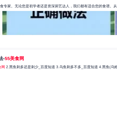
食专家。无论您是初学者还是资深厨艺达人，我们都有适合您的食谱。从简
法-
55美食网
食网
2.黑鱼刺多还是刺少_百度知道 3.乌鱼刺多不多_百度知道 4.黑鱼(乌