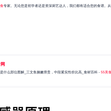
食
专家。无论您是初学者还是资深厨艺达人，我们都有适合您的食谱。从
食网
是什么部位图解_三文鱼腩嫩滑贵，中段紧实性价比高_食材百科 -
55美