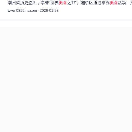
潮州菜历史悠久，享誉“世界
美食
之都”。湘桥区通过举办
美食
活动、
www.0855ms.com · 2026-01-27
王艺洁唱过的歌：灵魂歌者的音乐旅程 –
55美食网
王艺洁是当今音乐界备受瞩目的独立音乐人，她的歌声深入人心，传
www.0855ms.com · 2025-11-30
相关搜索
东北父女农村视频
爆炒多汁小美人55美食网小说
55兽世美食宠婚日常