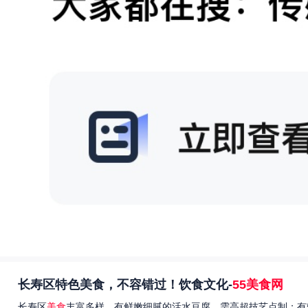
长寿区特色美食，不容错过！饮食文化-
55美食网
长寿区
美食
丰富多样，有鲜嫩细腻的活水豆腐，需高超技艺点制；有