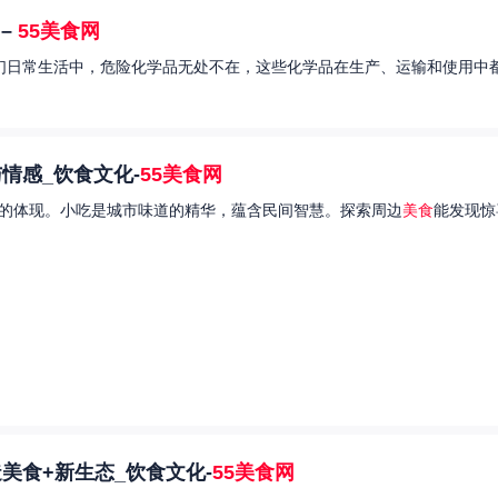
–
55美食网
我们日常生活中，危险化学品无处不在，这些化学品在生产、运输和使用中都
情感_饮食文化-
55美食网
的体现。小吃是城市味道的精华，蕴含民间智慧。探索周边
美食
能发现惊
美食+新生态_饮食文化-
55美食网