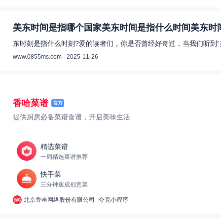
美东时间是指哪个国家美东时间是指什么时间美东时间
东时刻是指什么时刻?爱的读者们，你是否曾经好奇过，当我们听到“
www.0855ms.com · 2025-11-26
香哈菜谱
官方
提供厨房必备菜谱食谱，开启美味生活
精选菜谱
一周精选菜谱推荐
快手菜
三分钟速成创意菜
北京香哈网络股份有限公司
夸克小程序