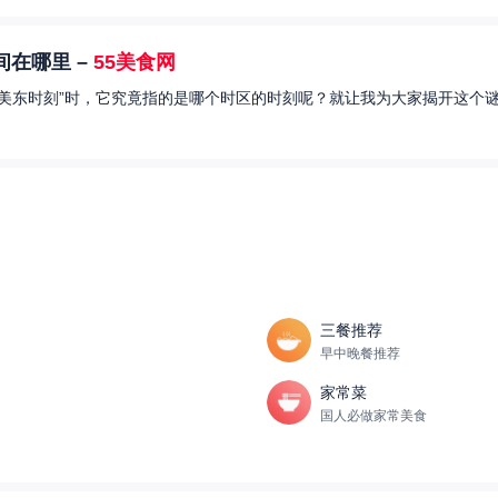
在哪里 –
55美食网
美东时刻”时，它究竟指的是哪个时区的时刻呢？就让我为大家揭开这个谜
三餐推荐
早中晚餐推荐
家常菜
国人必做家常美食