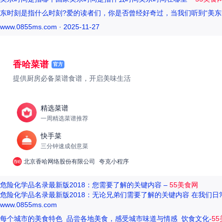
东时刻是指什么时刻?爱的读者们，你是否曾经好奇过，当我们听到“美东
www.0855ms.com · 2025-11-27
香哈菜谱
官方
提供厨房必备菜谱食谱，开启美味生活
精选菜谱
一周精选菜谱推荐
快手菜
三分钟速成创意菜
北京香哈网络股份有限公司
夸克小程序
危险化学品名录最新版2018：您需要了解的关键内容 –
55美食网
危险化学品名录最新版2018：无论兄弟们需要了解的关键内容 在我们
www.0855ms.com
每个城市的美食特色_品尝各地美食，感受城市味道与情感_饮食文化-
5