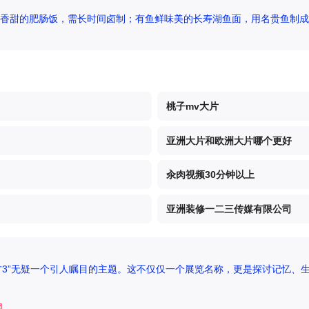
香甜的肥肠饭，需长时间卤制；有鱼鲜味美的长寿湖鱼面，用名贵鱼制成
桃子mv大片
亚洲大片和欧洲大片哪个更好
汆肉视频30分钟以上
亚洲装修一二三传媒有限公司
方3”无疑一个引人瞩目的主题。这不仅仅一个展览名称，更是探讨记忆、生
网