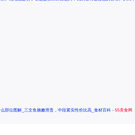
么部位图解_三文鱼腩嫩滑贵，中段紧实性价比高_食材百科 -
55美食网