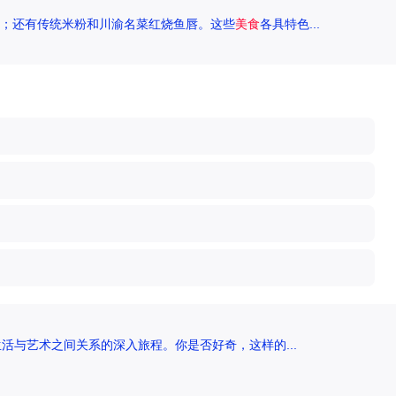
；还有传统米粉和川渝名菜红烧鱼唇。这些
美食
各具特色...
活与艺术之间关系的深入旅程。你是否好奇，这样的...