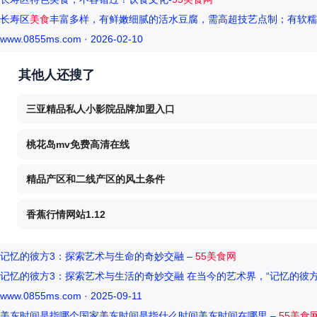
长寿区
美食
丰富多样，有鲜嫩细腻的活水豆腐，需高超技艺点制；有软糯
www.0855ms.com · 2026-02-10
其他人还搜了
三亚精品私人小影院品牌加盟入口
桃花岛mv免费高清在线
精品产区和二线产区的风土条件
香蕉行情网站1.12
记忆的彼方3：探索艺术与生命的奇妙交融 –
55美食网
记忆的彼方3：探索艺术与生活的奇妙交融 在当今的艺术界，“记忆的彼
www.0855ms.com · 2025-09-11
美东时间是指哪个国家美东时间是指什么时间美东时间在哪里 –
55美食