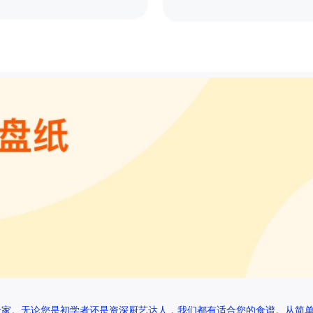
专家。无论您是初学者还是资深厨艺达人，我们都有适合您的食谱。从简