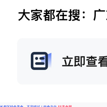
长寿区特色美食，不容错过！饮食文化-
55美食网