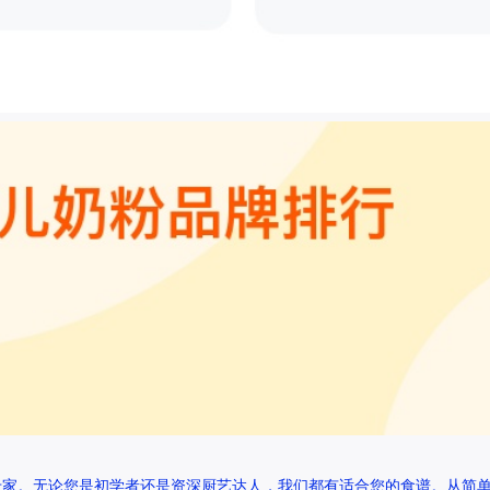
专家。无论您是初学者还是资深厨艺达人，我们都有适合您的食谱。从简