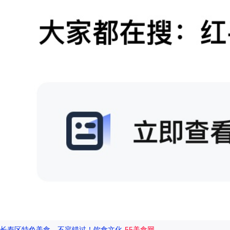
长寿区特色美食，不容错过！饮食文化-
55美食网