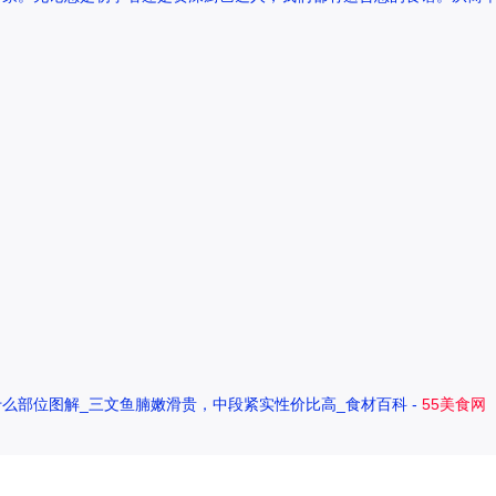
么部位图解_三文鱼腩嫩滑贵，中段紧实性价比高_食材百科 -
55美食网