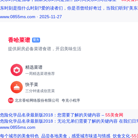
东时刻是指什么时刻?爱的读者们，你是否曾经好奇过，当我们听到“美东
www.0855ms.com · 2025-11-27
香哈菜谱
官方
提供厨房必备菜谱食谱，开启美味生活
精选菜谱
一周精选菜谱推荐
快手菜
三分钟速成创意菜
北京香哈网络股份有限公司
夸克小程序
危险化学品名录最新版2018：您需要了解的关键内容 –
55美食网
危险化学品名录最新版2018：无论兄弟们需要了解的关键内容 在我们
www.0855ms.com
每个城市的美食特色_品尝各地美食，感受城市味道与情感_饮食文化-
5