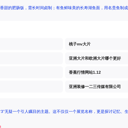
香甜的肥肠饭，需长时间卤制；有鱼鲜味美的长寿湖鱼面，用名贵鱼制成
桃子mv大片
亚洲大片和欧洲大片哪个更好
香蕉行情网站1.12
亚洲装修一二三传媒有限公司
方3”无疑一个引人瞩目的主题。这不仅仅一个展览名称，更是探讨记忆、生
网