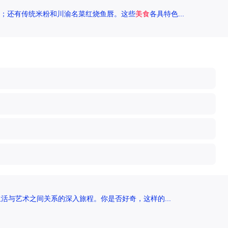
；还有传统米粉和川渝名菜红烧鱼唇。这些
美食
各具特色...
活与艺术之间关系的深入旅程。你是否好奇，这样的...