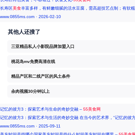
长寿区
美食
丰富多样，有鲜嫩细腻的活水豆腐，需高超技艺点制；有软糯
www.0855ms.com · 2026-02-10
其他人还搜了
三亚精品私人小影院品牌加盟入口
桃花岛mv免费高清在线
精品产区和二线产区的风土条件
汆肉视频30分钟以上
记忆的彼方3：探索艺术与生命的奇妙交融 –
55美食网
记忆的彼方3：探索艺术与生活的奇妙交融 在当今的艺术界，“记忆的彼
www.0855ms.com · 2025-09-11
美东时间是指哪个国家美东时间是指什么时间美东时间在哪里 –
55美食