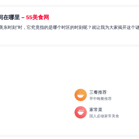
在哪里 –
55美食网
美东时刻”时，它究竟指的是哪个时区的时刻呢？就让我为大家揭开这个谜
三餐推荐
早中晚餐推荐
家常菜
国人必做家常美食