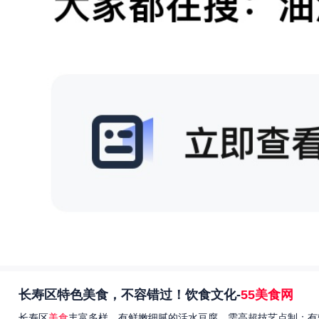
长寿区特色美食，不容错过！饮食文化-
55美食网
长寿区
美食
丰富多样，有鲜嫩细腻的活水豆腐，需高超技艺点制；有