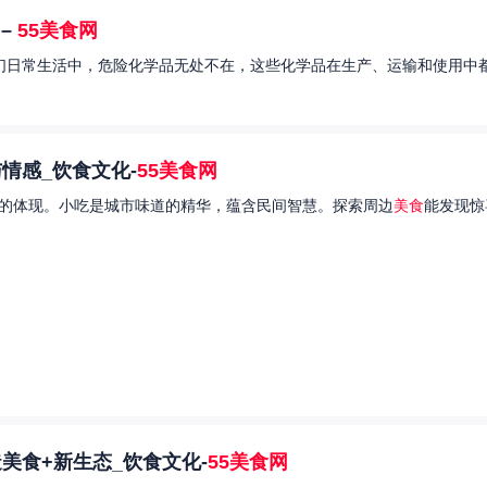
–
55美食网
我们日常生活中，危险化学品无处不在，这些化学品在生产、运输和使用中都
情感_饮食文化-
55美食网
的体现。小吃是城市味道的精华，蕴含民间智慧。探索周边
美食
能发现惊
美食+新生态_饮食文化-
55美食网