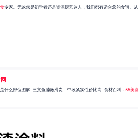
食
专家。无论您是初学者还是资深厨艺达人，我们都有适合您的食谱。从
食网
是什么部位图解_三文鱼腩嫩滑贵，中段紧实性价比高_食材百科 -
55美