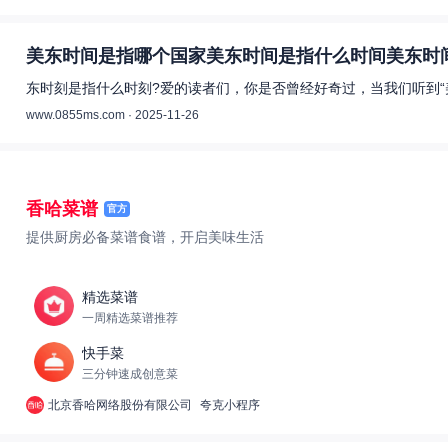
美东时间是指哪个国家美东时间是指什么时间美东时间
东时刻是指什么时刻?爱的读者们，你是否曾经好奇过，当我们听到“
www.0855ms.com · 2025-11-26
香哈菜谱
官方
提供厨房必备菜谱食谱，开启美味生活
精选菜谱
一周精选菜谱推荐
快手菜
三分钟速成创意菜
北京香哈网络股份有限公司
夸克小程序