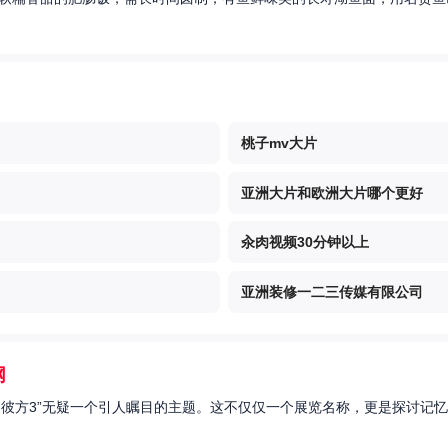
桃子mv大片
亚洲大片和欧洲大片哪个更好
汆肉视频30分钟以上
亚洲装修一二三传媒有限公司
网
的彼方3”无疑一个引人瞩目的主题。这不仅仅一个展览名称，更是探讨记忆