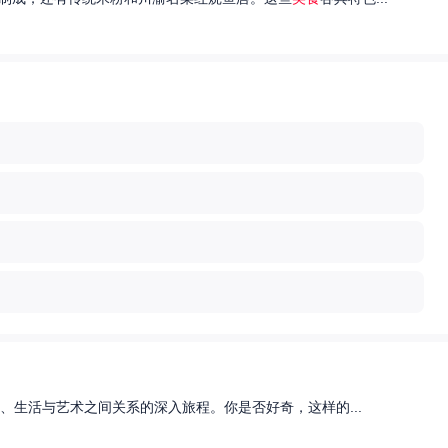
、生活与艺术之间关系的深入旅程。你是否好奇，这样的...