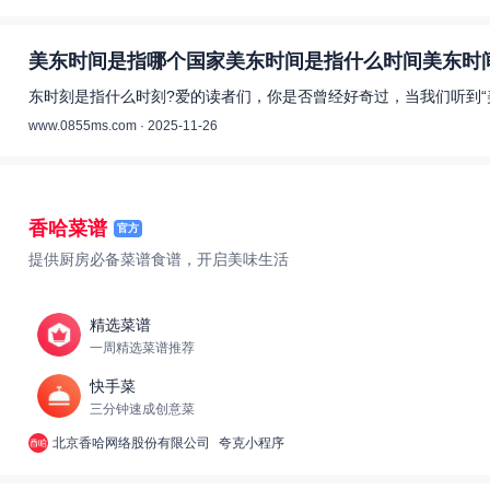
美东时间是指哪个国家美东时间是指什么时间美东时间
东时刻是指什么时刻?爱的读者们，你是否曾经好奇过，当我们听到“
www.0855ms.com · 2025-11-26
香哈菜谱
官方
提供厨房必备菜谱食谱，开启美味生活
精选菜谱
一周精选菜谱推荐
快手菜
三分钟速成创意菜
北京香哈网络股份有限公司
夸克小程序