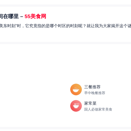
在哪里 –
55美食网
美东时刻”时，它究竟指的是哪个时区的时刻呢？就让我为大家揭开这个谜
三餐推荐
早中晚餐推荐
家常菜
国人必做家常美食