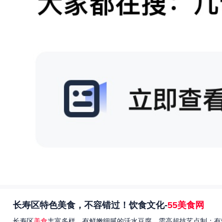
长寿区特色美食，不容错过！饮食文化-
55美食网
长寿区
美食
丰富多样，有鲜嫩细腻的活水豆腐，需高超技艺点制；有