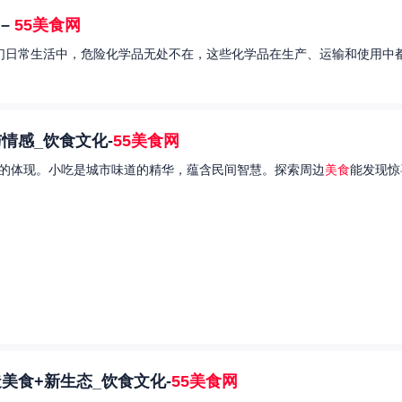
–
55美食网
我们日常生活中，危险化学品无处不在，这些化学品在生产、运输和使用中都
情感_饮食文化-
55美食网
的体现。小吃是城市味道的精华，蕴含民间智慧。探索周边
美食
能发现惊
美食+新生态_饮食文化-
55美食网