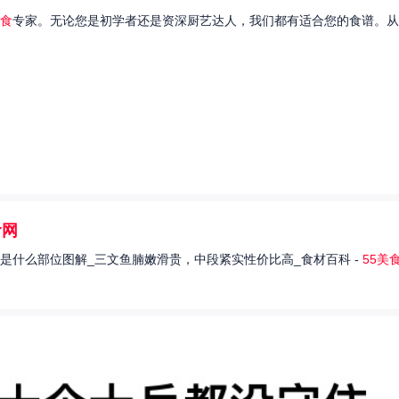
食
专家。无论您是初学者还是资深厨艺达人，我们都有适合您的食谱。从
食网
是什么部位图解_三文鱼腩嫩滑贵，中段紧实性价比高_食材百科 -
55美