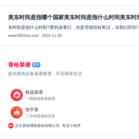
美东时间是指哪个国家美东时间是指什么时间美东时间
东时刻是指什么时刻?爱的读者们，你是否曾经好奇过，当我们听到“
www.0855ms.com · 2025-11-26
香哈菜谱
官方
提供厨房必备菜谱食谱，开启美味生活
精选菜谱
一周精选菜谱推荐
快手菜
三分钟速成创意菜
北京香哈网络股份有限公司
夸克小程序