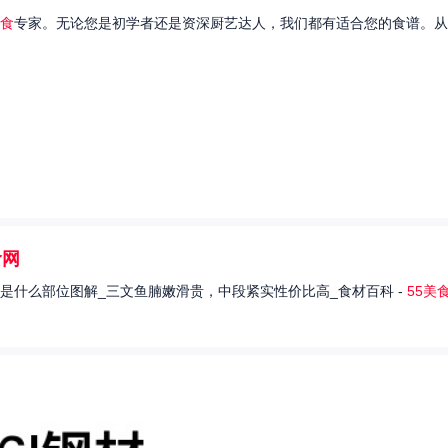
食
专家。无论您是初学者还是资深厨艺达人，我们都有适合您的食谱。从
食网
是什么部位图解_三文鱼腩嫩滑贵，中段紧实性价比高_食材百科 -
55美