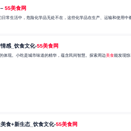
–
55美食网
我们日常生活中，危险化学品无处不在，这些化学品在生产、运输和使用中都
情感_饮食文化-
55美食网
的体现。小吃是城市味道的精华，蕴含民间智慧。探索周边
美食
能发现惊
美食+新生态_饮食文化-
55美食网