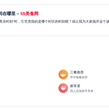
在哪里 –
55美食网
美东时刻”时，它究竟指的是哪个时区的时刻呢？就让我为大家揭开这个谜
三餐推荐
早中晚餐推荐
家常菜
国人必做家常美食