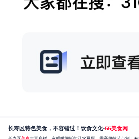
长寿区特色美食，不容错过！饮食文化-
55美食网
长寿区
美食
丰富多样，有鲜嫩细腻的活水豆腐，需高超技艺点制；有