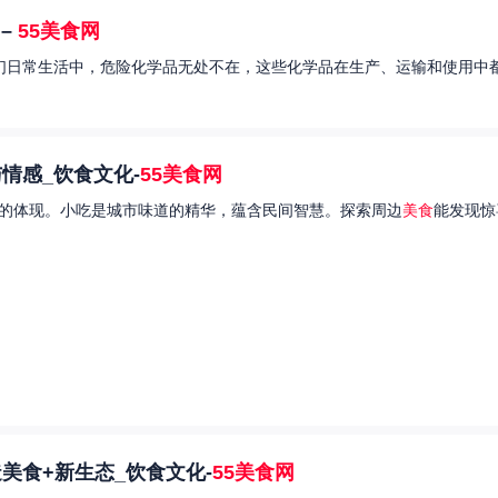
–
55美食网
我们日常生活中，危险化学品无处不在，这些化学品在生产、运输和使用中都
情感_饮食文化-
55美食网
的体现。小吃是城市味道的精华，蕴含民间智慧。探索周边
美食
能发现惊
美食+新生态_饮食文化-
55美食网