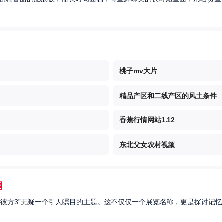
桃子mv大片
精品产区和二线产区的风土条件
香蕉行情网站1.12
东北父女农村视频
网
的彼方3”无疑一个引人瞩目的主题。这不仅仅一个展览名称，更是探讨记忆