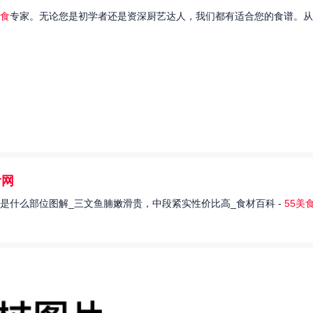
食
专家。无论您是初学者还是资深厨艺达人，我们都有适合您的食谱。从
食网
是什么部位图解_三文鱼腩嫩滑贵，中段紧实性价比高_食材百科 -
55美