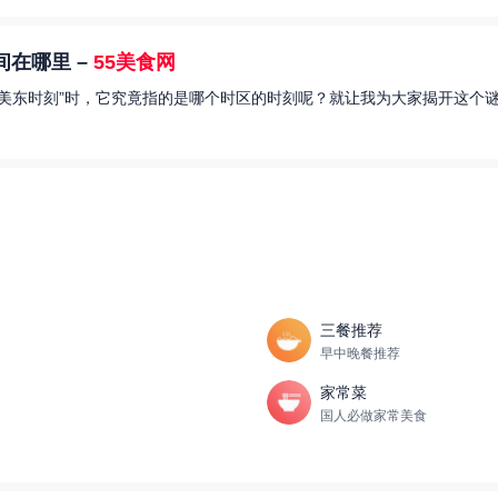
在哪里 –
55美食网
美东时刻”时，它究竟指的是哪个时区的时刻呢？就让我为大家揭开这个谜
三餐推荐
早中晚餐推荐
家常菜
国人必做家常美食