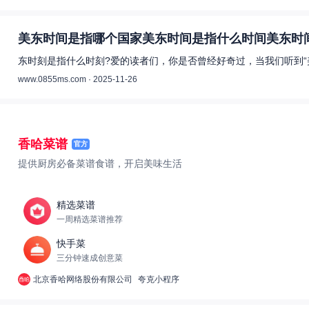
美东时间是指哪个国家美东时间是指什么时间美东时间
东时刻是指什么时刻?爱的读者们，你是否曾经好奇过，当我们听到“
www.0855ms.com · 2025-11-26
香哈菜谱
官方
提供厨房必备菜谱食谱，开启美味生活
精选菜谱
一周精选菜谱推荐
快手菜
三分钟速成创意菜
北京香哈网络股份有限公司
夸克小程序