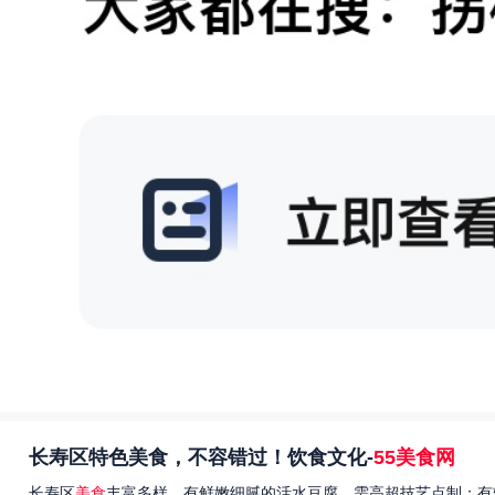
长寿区特色美食，不容错过！饮食文化-
55美食网
长寿区
美食
丰富多样，有鲜嫩细腻的活水豆腐，需高超技艺点制；有