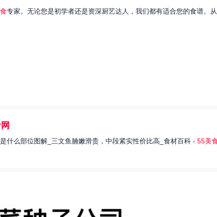
食
专家。无论您是初学者还是资深厨艺达人，我们都有适合您的食谱。从
食网
是什么部位图解_三文鱼腩嫩滑贵，中段紧实性价比高_食材百科 -
55美