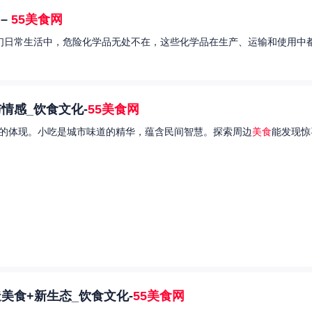
–
55美食网
我们日常生活中，危险化学品无处不在，这些化学品在生产、运输和使用中都
情感_饮食文化-
55美食网
的体现。小吃是城市味道的精华，蕴含民间智慧。探索周边
美食
能发现惊
美食+新生态_饮食文化-
55美食网