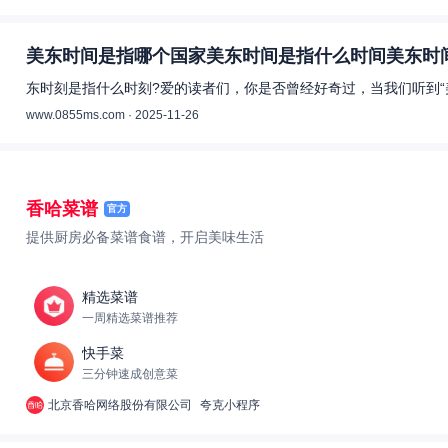
美东时间是指哪个国家美东时间是指什么时间美东时间
东时刻是指什么时刻?爱的读者们，你是否曾经好奇过，当我们听到“
www.0855ms.com · 2025-11-26
香哈菜谱
官方
提供厨房必备菜谱食谱，开启美味生活
精选菜谱
一周精选菜谱推荐
快手菜
三分钟速成创意菜
北京香哈网络股份有限公司
夸克小程序