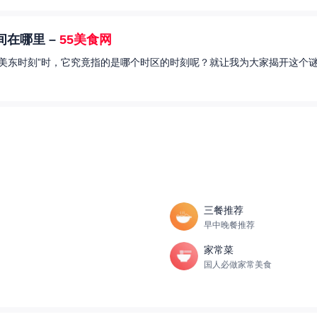
在哪里 –
55美食网
美东时刻”时，它究竟指的是哪个时区的时刻呢？就让我为大家揭开这个谜
三餐推荐
早中晚餐推荐
家常菜
国人必做家常美食