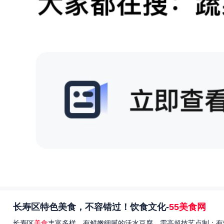
长寿区特色美食，不容错过！饮食文化-
55美食网
长寿区
美食
丰富多样，有鲜嫩细腻的活水豆腐，需高超技艺点制；有