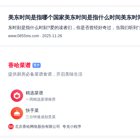
美东时间是指哪个国家美东时间是指什么时间美东时间
东时刻是指什么时刻?爱的读者们，你是否曾经好奇过，当我们听到“
www.0855ms.com · 2025-11-26
香哈菜谱
官方
提供厨房必备菜谱食谱，开启美味生活
精选菜谱
一周精选菜谱推荐
快手菜
三分钟速成创意菜
北京香哈网络股份有限公司
夸克小程序