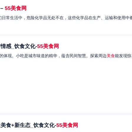
–
55美食网
我们日常生活中，危险化学品无处不在，这些化学品在生产、运输和使用中都
情感_饮食文化-
55美食网
的体现。小吃是城市味道的精华，蕴含民间智慧。探索周边
美食
能发现惊
美食+新生态_饮食文化-
55美食网