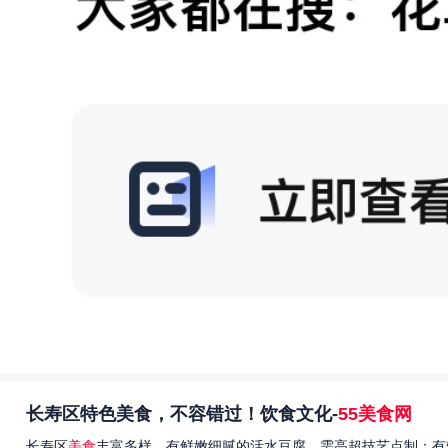
长寿区特色美食，不容错过！饮食文化-
55美食网
长寿区
美食
丰富多样，有鲜嫩细腻的活水豆腐，需高超技艺点制；有