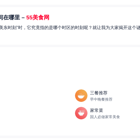
在哪里 –
55美食网
美东时刻”时，它究竟指的是哪个时区的时刻呢？就让我为大家揭开这个谜
三餐推荐
早中晚餐推荐
家常菜
国人必做家常美食