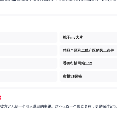
桃子mv大片
精品产区和二线产区的风土条件
香蕉行情网站1.12
蜜桃51探秘
网
的彼方3”无疑一个引人瞩目的主题。这不仅仅一个展览名称，更是探讨记忆