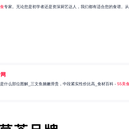
食
专家。无论您是初学者还是资深厨艺达人，我们都有适合您的食谱。从
食网
是什么部位图解_三文鱼腩嫩滑贵，中段紧实性价比高_食材百科 -
55美