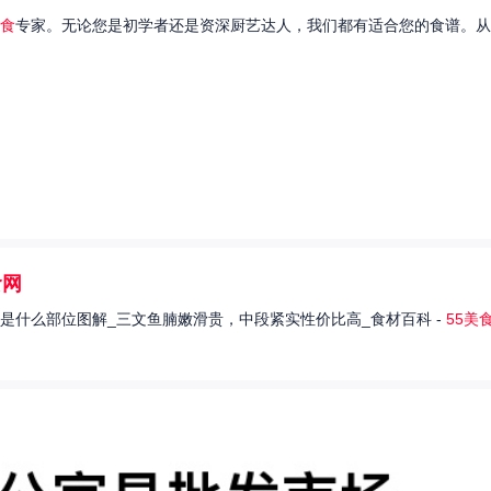
食
专家。无论您是初学者还是资深厨艺达人，我们都有适合您的食谱。从
食网
是什么部位图解_三文鱼腩嫩滑贵，中段紧实性价比高_食材百科 -
55美