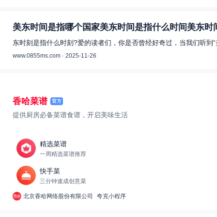
美东时间是指哪个国家美东时间是指什么时间美东时间
东时刻是指什么时刻?爱的读者们，你是否曾经好奇过，当我们听到“
www.0855ms.com · 2025-11-26
香哈菜谱
官方
提供厨房必备菜谱食谱，开启美味生活
精选菜谱
一周精选菜谱推荐
快手菜
三分钟速成创意菜
北京香哈网络股份有限公司
夸克小程序