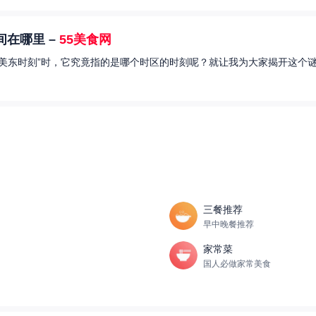
在哪里 –
55美食网
美东时刻”时，它究竟指的是哪个时区的时刻呢？就让我为大家揭开这个谜
三餐推荐
早中晚餐推荐
家常菜
国人必做家常美食