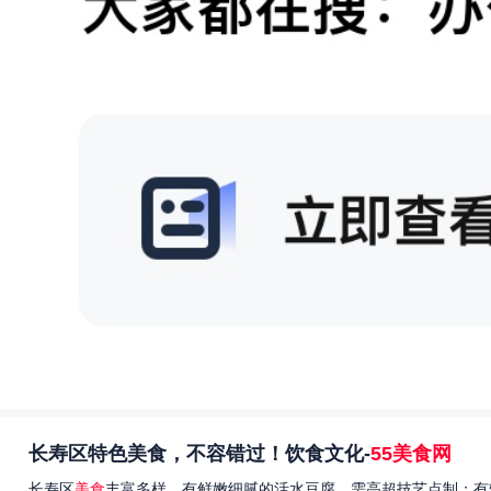
长寿区特色美食，不容错过！饮食文化-
55美食网
长寿区
美食
丰富多样，有鲜嫩细腻的活水豆腐，需高超技艺点制；有