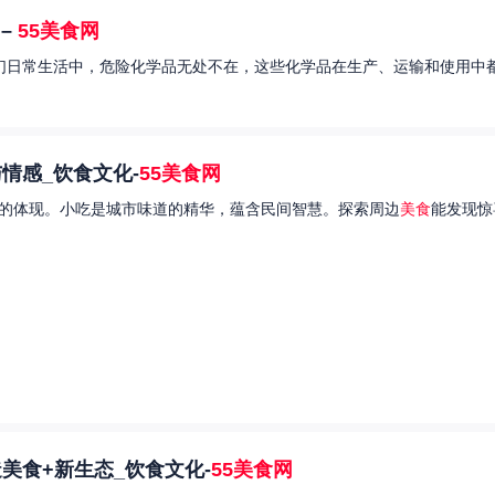
–
55美食网
我们日常生活中，危险化学品无处不在，这些化学品在生产、运输和使用中都
情感_饮食文化-
55美食网
的体现。小吃是城市味道的精华，蕴含民间智慧。探索周边
美食
能发现惊
美食+新生态_饮食文化-
55美食网