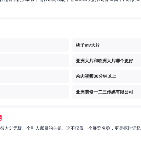
桃子mv大片
亚洲大片和欧洲大片哪个更好
汆肉视频30分钟以上
亚洲装修一二三传媒有限公司
网
的彼方3”无疑一个引人瞩目的主题。这不仅仅一个展览名称，更是探讨记忆