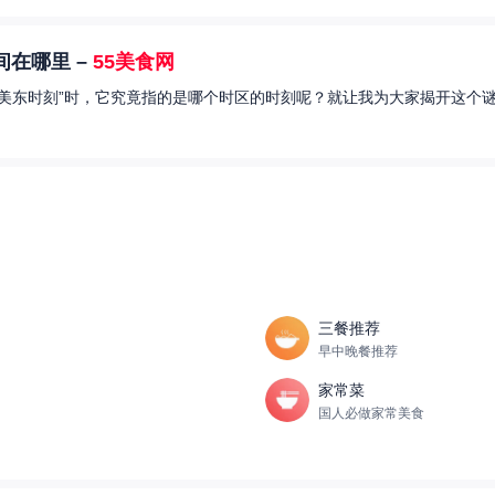
在哪里 –
55美食网
美东时刻”时，它究竟指的是哪个时区的时刻呢？就让我为大家揭开这个谜
三餐推荐
早中晚餐推荐
家常菜
国人必做家常美食