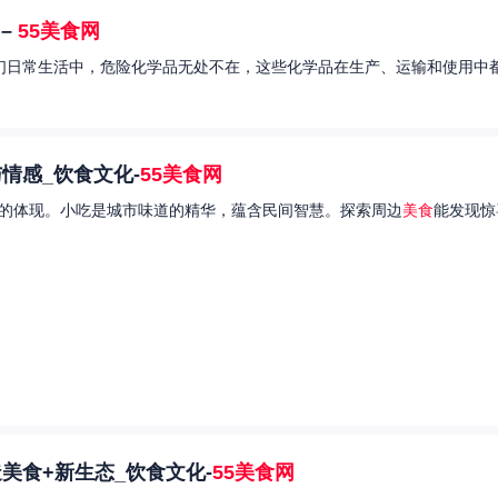
–
55美食网
我们日常生活中，危险化学品无处不在，这些化学品在生产、运输和使用中都
情感_饮食文化-
55美食网
的体现。小吃是城市味道的精华，蕴含民间智慧。探索周边
美食
能发现惊
美食+新生态_饮食文化-
55美食网