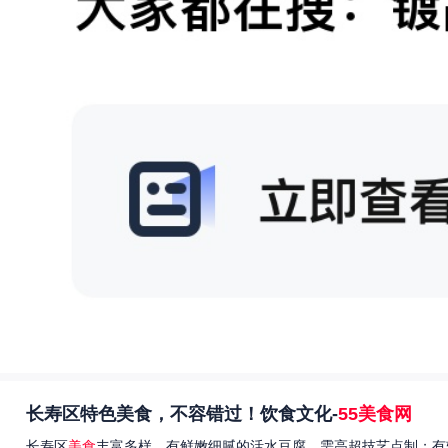
长寿区特色美食，不容错过！饮食文化-
55美食网
长寿区
美食
丰富多样，有鲜嫩细腻的活水豆腐，需高超技艺点制；有