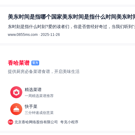
美东时间是指哪个国家美东时间是指什么时间美东时间
东时刻是指什么时刻?爱的读者们，你是否曾经好奇过，当我们听到“
www.0855ms.com · 2025-11-26
香哈菜谱
官方
提供厨房必备菜谱食谱，开启美味生活
精选菜谱
一周精选菜谱推荐
快手菜
三分钟速成创意菜
北京香哈网络股份有限公司
夸克小程序