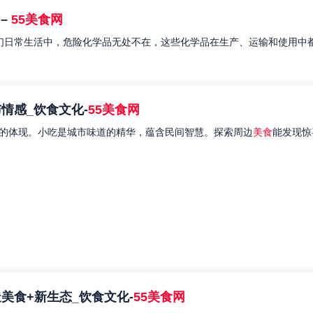
–
55美食网
我们日常生活中，危险化学品无处不在，这些化学品在生产、运输和使用中都
情感_饮食文化-
55美食网
的体现。小吃是城市味道的精华，蕴含民间智慧。探索周边
美食
能发现惊
美食+新生态_饮食文化-
55美食网