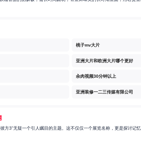
桃子mv大片
亚洲大片和欧洲大片哪个更好
汆肉视频30分钟以上
亚洲装修一二三传媒有限公司
网
的彼方3”无疑一个引人瞩目的主题。这不仅仅一个展览名称，更是探讨记忆