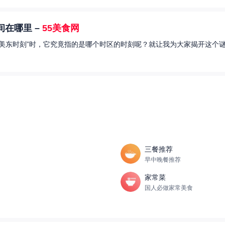
在哪里 –
55美食网
美东时刻”时，它究竟指的是哪个时区的时刻呢？就让我为大家揭开这个谜
三餐推荐
早中晚餐推荐
家常菜
国人必做家常美食