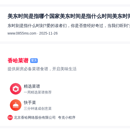
美东时间是指哪个国家美东时间是指什么时间美东时间
东时刻是指什么时刻?爱的读者们，你是否曾经好奇过，当我们听到“
www.0855ms.com · 2025-11-26
香哈菜谱
官方
提供厨房必备菜谱食谱，开启美味生活
精选菜谱
一周精选菜谱推荐
快手菜
三分钟速成创意菜
北京香哈网络股份有限公司
夸克小程序