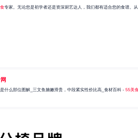
食
专家。无论您是初学者还是资深厨艺达人，我们都有适合您的食谱。从
食网
是什么部位图解_三文鱼腩嫩滑贵，中段紧实性价比高_食材百科 -
55美