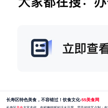
长寿区特色美食，不容错过！饮食文化-
55美食网
长寿区
美食
丰富多样，有鲜嫩细腻的活水豆腐，需高超技艺点制；有