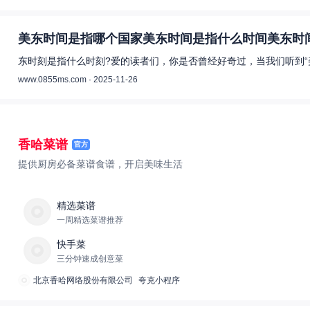
美东时间是指哪个国家美东时间是指什么时间美东时间
东时刻是指什么时刻?爱的读者们，你是否曾经好奇过，当我们听到“
www.0855ms.com · 2025-11-26
香哈菜谱
官方
提供厨房必备菜谱食谱，开启美味生活
精选菜谱
一周精选菜谱推荐
快手菜
三分钟速成创意菜
北京香哈网络股份有限公司
夸克小程序