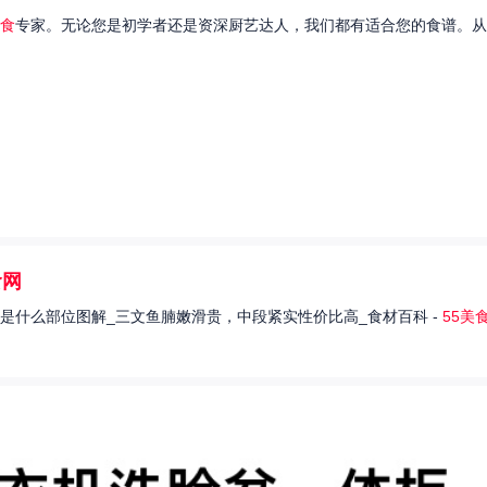
食
专家。无论您是初学者还是资深厨艺达人，我们都有适合您的食谱。从
食网
是什么部位图解_三文鱼腩嫩滑贵，中段紧实性价比高_食材百科 -
55美