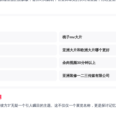
桃子mv大片
亚洲大片和欧洲大片哪个更好
汆肉视频30分钟以上
亚洲装修一二三传媒有限公司
网
的彼方3”无疑一个引人瞩目的主题。这不仅仅一个展览名称，更是探讨记忆