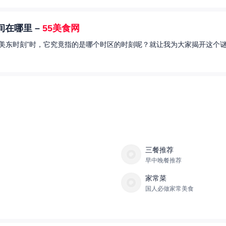
在哪里 –
55美食网
美东时刻”时，它究竟指的是哪个时区的时刻呢？就让我为大家揭开这个谜
三餐推荐
早中晚餐推荐
家常菜
国人必做家常美食