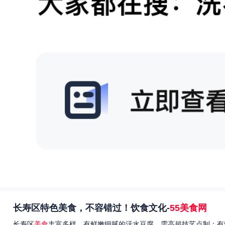
长寿区特色美食，不容错过！饮食文化-
55美食网
长寿区
美食
丰富多样，有鲜嫩细腻的活水豆腐，需高超技艺点制；有