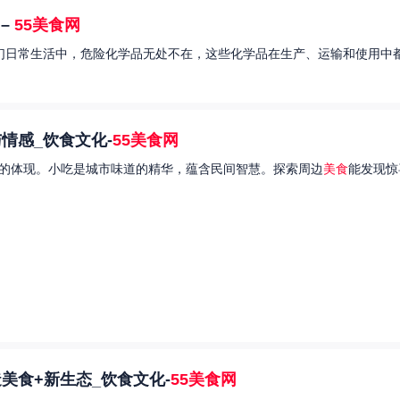
–
55美食网
我们日常生活中，危险化学品无处不在，这些化学品在生产、运输和使用中都
情感_饮食文化-
55美食网
的体现。小吃是城市味道的精华，蕴含民间智慧。探索周边
美食
能发现惊
美食+新生态_饮食文化-
55美食网