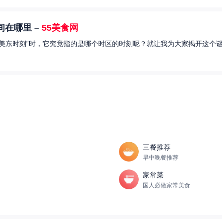
在哪里 –
55美食网
美东时刻”时，它究竟指的是哪个时区的时刻呢？就让我为大家揭开这个谜
三餐推荐
早中晚餐推荐
家常菜
国人必做家常美食