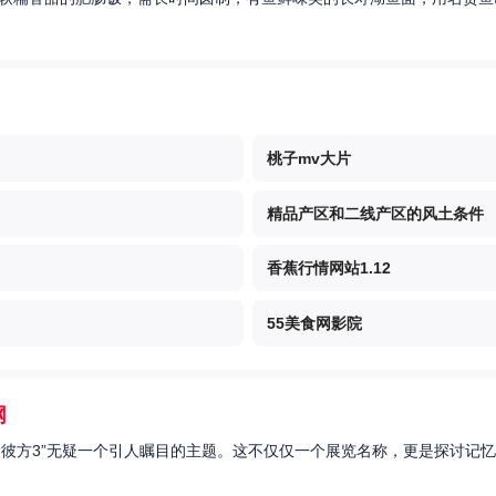
桃子mv大片
精品产区和二线产区的风土条件
香蕉行情网站1.12
55美食网影院
网
的彼方3”无疑一个引人瞩目的主题。这不仅仅一个展览名称，更是探讨记忆