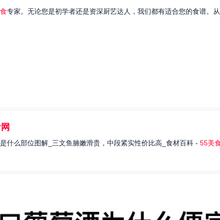
食
专家。无论您是初学者还是资深厨艺达人，我们都有适合您的食谱。从
食网
是什么部位图解_三文鱼腩嫩滑贵，中段紧实性价比高_食材百科 -
55美