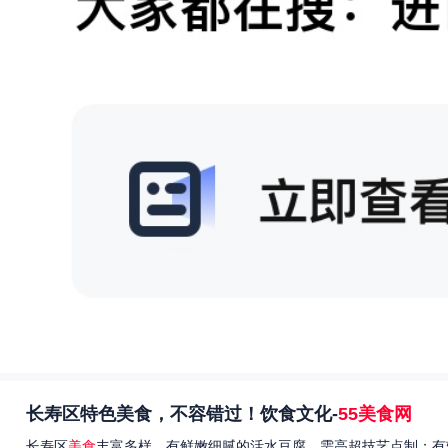
长寿区特色美食，不容错过！饮食文化-
55美食网
长寿区
美食
丰富多样，有鲜嫩细腻的活水豆腐，需高超技艺点制；有