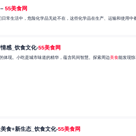
–
55美食网
我们日常生活中，危险化学品无处不在，这些化学品在生产、运输和使用中都
情感_饮食文化-
55美食网
的体现。小吃是城市味道的精华，蕴含民间智慧。探索周边
美食
能发现惊
美食+新生态_饮食文化-
55美食网