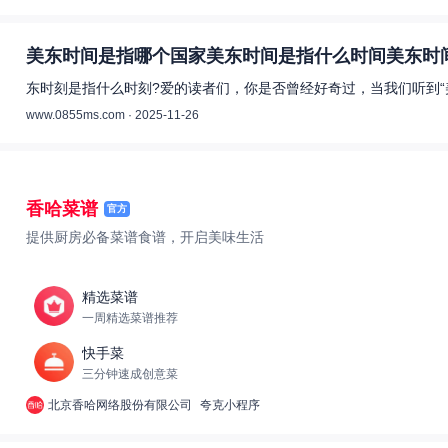
美东时间是指哪个国家美东时间是指什么时间美东时间
东时刻是指什么时刻?爱的读者们，你是否曾经好奇过，当我们听到“
www.0855ms.com · 2025-11-26
香哈菜谱
官方
提供厨房必备菜谱食谱，开启美味生活
精选菜谱
一周精选菜谱推荐
快手菜
三分钟速成创意菜
北京香哈网络股份有限公司
夸克小程序