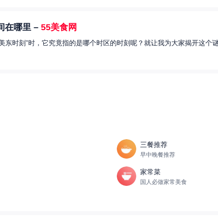
在哪里 –
55美食网
美东时刻”时，它究竟指的是哪个时区的时刻呢？就让我为大家揭开这个谜
三餐推荐
早中晚餐推荐
家常菜
国人必做家常美食