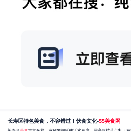
长寿区特色美食，不容错过！饮食文化-
55美食网
长寿区
美食
丰富多样，有鲜嫩细腻的活水豆腐，需高超技艺点制；有