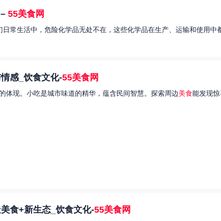
–
55美食网
我们日常生活中，危险化学品无处不在，这些化学品在生产、运输和使用中都
情感_饮食文化-
55美食网
的体现。小吃是城市味道的精华，蕴含民间智慧。探索周边
美食
能发现惊
美食+新生态_饮食文化-
55美食网