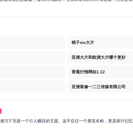
桃子mv大片
亚洲大片和欧洲大片哪个更好
香蕉行情网站1.12
亚洲装修一二三传媒有限公司
网
的彼方3”无疑一个引人瞩目的主题。这不仅仅一个展览名称，更是探讨记忆