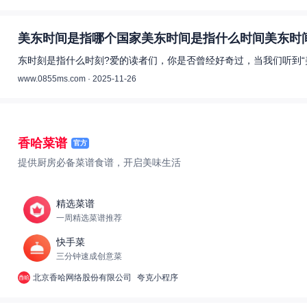
美东时间是指哪个国家美东时间是指什么时间美东时间
东时刻是指什么时刻?爱的读者们，你是否曾经好奇过，当我们听到“
www.0855ms.com · 2025-11-26
香哈菜谱
官方
提供厨房必备菜谱食谱，开启美味生活
精选菜谱
一周精选菜谱推荐
快手菜
三分钟速成创意菜
北京香哈网络股份有限公司
夸克小程序