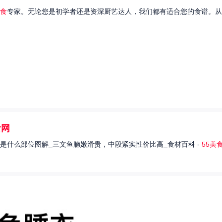
食
专家。无论您是初学者还是资深厨艺达人，我们都有适合您的食谱。从
食网
是什么部位图解_三文鱼腩嫩滑贵，中段紧实性价比高_食材百科 -
55美