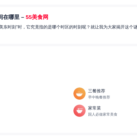
在哪里 –
55美食网
美东时刻”时，它究竟指的是哪个时区的时刻呢？就让我为大家揭开这个谜
三餐推荐
早中晚餐推荐
家常菜
国人必做家常美食