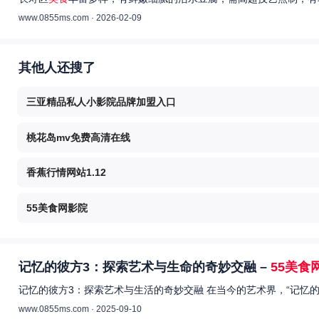
www.0855ms.com · 2026-02-09
其他人还搜了
三亚精品私人小影院品牌加盟入口
桃花岛mv免费高清在线
香蕉行情网站1.12
55美食网影院
记忆的彼方3：探索艺术与生命的奇妙交融 –
55美食
记忆的彼方3：探索艺术与生活的奇妙交融 在当今的艺术界，“记忆
www.0855ms.com · 2025-09-10