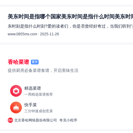
美东时间是指哪个国家美东时间是指什么时间美东时间
东时刻是指什么时刻?爱的读者们，你是否曾经好奇过，当我们听到“
www.0855ms.com · 2025-11-26
香哈菜谱
官方
提供厨房必备菜谱食谱，开启美味生活
精选菜谱
一周精选菜谱推荐
快手菜
三分钟速成创意菜
北京香哈网络股份有限公司
夸克小程序