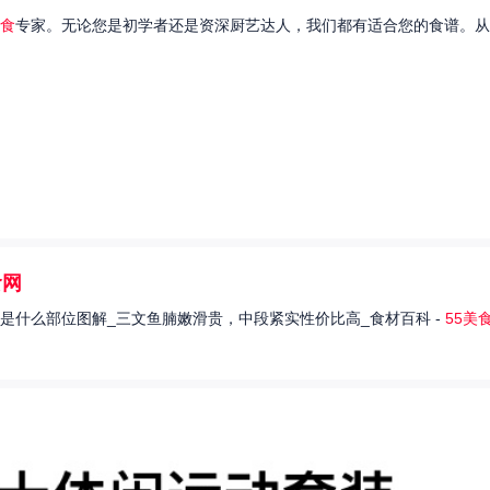
食
专家。无论您是初学者还是资深厨艺达人，我们都有适合您的食谱。从
食网
是什么部位图解_三文鱼腩嫩滑贵，中段紧实性价比高_食材百科 -
55美