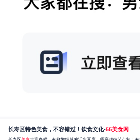
长寿区特色美食，不容错过！饮食文化-
55美食网
长寿区
美食
丰富多样，有鲜嫩细腻的活水豆腐，需高超技艺点制；有