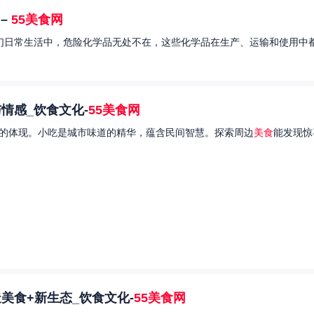
–
55美食网
我们日常生活中，危险化学品无处不在，这些化学品在生产、运输和使用中都
情感_饮食文化-
55美食网
的体现。小吃是城市味道的精华，蕴含民间智慧。探索周边
美食
能发现惊
美食+新生态_饮食文化-
55美食网