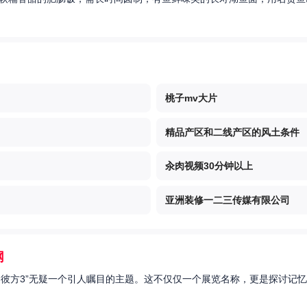
桃子mv大片
精品产区和二线产区的风土条件
汆肉视频30分钟以上
亚洲装修一二三传媒有限公司
网
的彼方3”无疑一个引人瞩目的主题。这不仅仅一个展览名称，更是探讨记忆