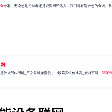
食
专家。无论您是初学者还是资深厨艺达人，我们都有适合您的食谱。从
食网
是什么部位图解_三文鱼腩嫩滑贵，中段紧实性价比高_食材百科 -
55美