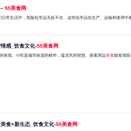
–
55美食网
我们日常生活中，危险化学品无处不在，这些化学品在生产、运输和使用中都
情感_饮食文化-
55美食网
的体现。小吃是城市味道的精华，蕴含民间智慧。探索周边
美食
能发现惊
美食+新生态_饮食文化-
55美食网