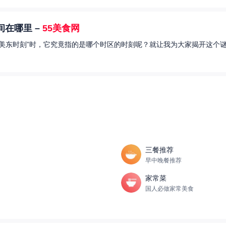
在哪里 –
55美食网
美东时刻”时，它究竟指的是哪个时区的时刻呢？就让我为大家揭开这个谜
三餐推荐
早中晚餐推荐
家常菜
国人必做家常美食