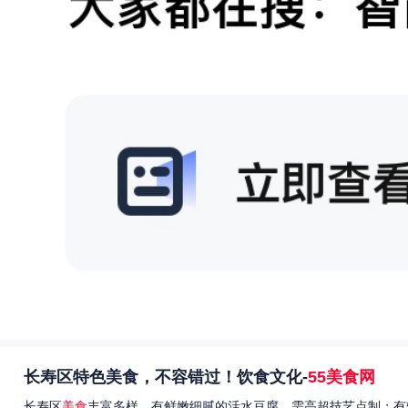
长寿区特色美食，不容错过！饮食文化-
55美食网
长寿区
美食
丰富多样，有鲜嫩细腻的活水豆腐，需高超技艺点制；有