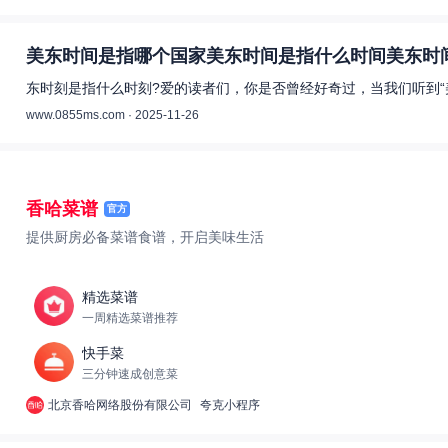
美东时间是指哪个国家美东时间是指什么时间美东时间
东时刻是指什么时刻?爱的读者们，你是否曾经好奇过，当我们听到“
www.0855ms.com · 2025-11-26
香哈菜谱
官方
提供厨房必备菜谱食谱，开启美味生活
精选菜谱
一周精选菜谱推荐
快手菜
三分钟速成创意菜
北京香哈网络股份有限公司
夸克小程序