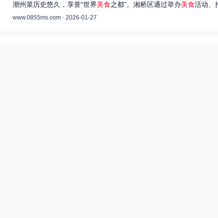
潮州菜历史悠久，享誉“世界
美食
之都”。湘桥区通过举办
美食
活动、
www.0855ms.com · 2026-01-27
王艺洁唱过的歌：灵魂歌者的音乐旅程 –
55美食网
王艺洁是当今音乐界备受瞩目的独立音乐人，她的歌声深入人心，传
www.0855ms.com · 2025-11-30
相关搜索
东北父女农村视频
热搜榜
美食系御兽养殖场55