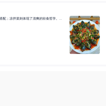
配；凉拌菜则体现了清爽的轻食哲学。...
些美味的早餐食谱，确保你可以轻松使用烤箱来准备，让...