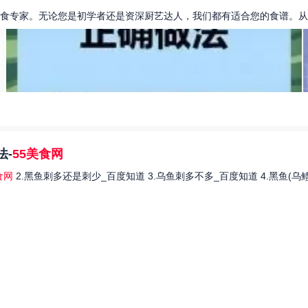
食专家。无论您是初学者还是资深厨艺达人，我们都有适合您的食谱。从简
法-
55美食网
食网
2.黑鱼刺多还是刺少_百度知道 3.乌鱼刺多不多_百度知道 4.黑鱼(乌