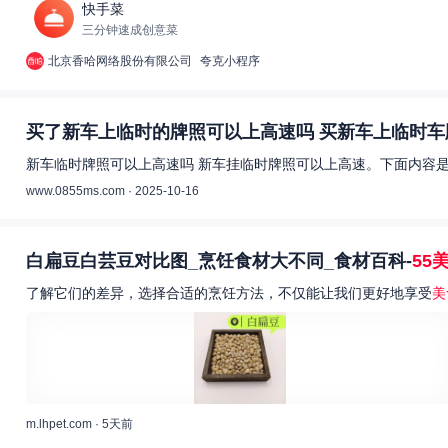
快手菜
三分钟速成创意菜
北京香哈网络股份有限公司
夸克小程序
买了新车上临时的牌照可以上高速吗 买新车上临时车
新车临时牌照可以上高速吗 新车挂临时牌照可以上高速。下面内容是
www.0855ms.com · 2025-10-16
白扁豆白芸豆对比图_烹饪食材大不同_食材百科-
55
了解它们的差异，选择合适的烹饪方法，不仅能让我们更好地享受
美
m.lhpet.com · 5天前