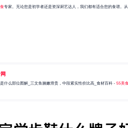
食
专家。无论您是初学者还是资深厨艺达人，我们都有适合您的食谱。从
食网
是什么部位图解_三文鱼腩嫩滑贵，中段紧实性价比高_食材百科 -
55美