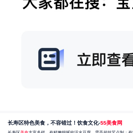
长寿区特色美食，不容错过！饮食文化-
55美食网
长寿区
美食
丰富多样，有鲜嫩细腻的活水豆腐，需高超技艺点制；有