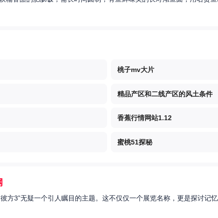
桃子mv大片
精品产区和二线产区的风土条件
香蕉行情网站1.12
蜜桃51探秘
网
的彼方3”无疑一个引人瞩目的主题。这不仅仅一个展览名称，更是探讨记忆