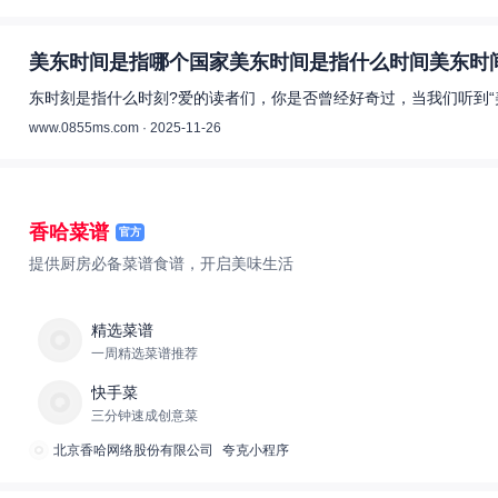
美东时间是指哪个国家美东时间是指什么时间美东时间
东时刻是指什么时刻?爱的读者们，你是否曾经好奇过，当我们听到“
www.0855ms.com · 2025-11-26
香哈菜谱
官方
提供厨房必备菜谱食谱，开启美味生活
精选菜谱
一周精选菜谱推荐
快手菜
三分钟速成创意菜
北京香哈网络股份有限公司
夸克小程序