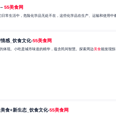
–
55美食网
我们日常生活中，危险化学品无处不在，这些化学品在生产、运输和使用中都
情感_饮食文化-
55美食网
的体现。小吃是城市味道的精华，蕴含民间智慧。探索周边
美食
能发现惊
美食+新生态_饮食文化-
55美食网