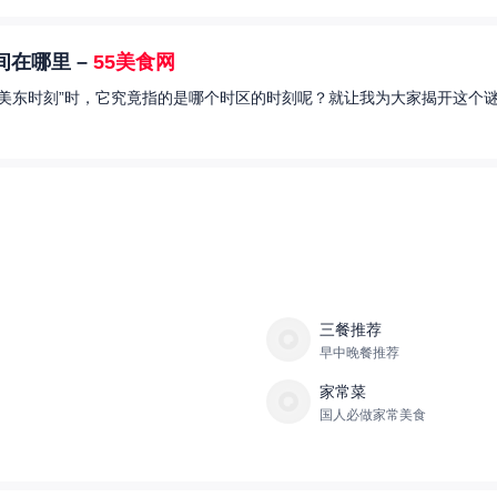
在哪里 –
55美食网
美东时刻”时，它究竟指的是哪个时区的时刻呢？就让我为大家揭开这个谜
三餐推荐
早中晚餐推荐
家常菜
国人必做家常美食