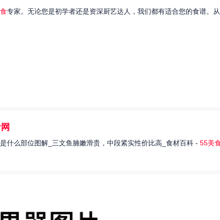
食
专家。无论您是初学者还是资深厨艺达人，我们都有适合您的食谱。从
食网
是什么部位图解_三文鱼腩嫩滑贵，中段紧实性价比高_食材百科 -
55美