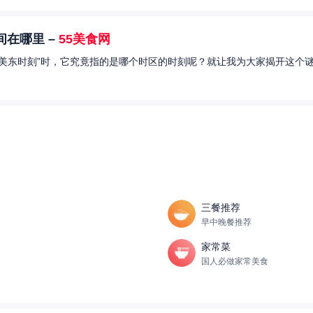
在哪里 –
55美食网
美东时刻”时，它究竟指的是哪个时区的时刻呢？就让我为大家揭开这个谜
三餐推荐
早中晚餐推荐
家常菜
国人必做家常美食