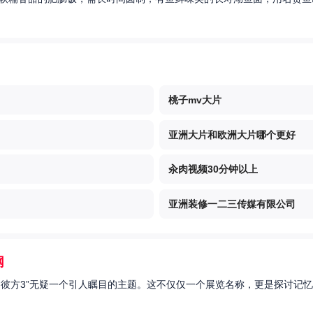
桃子mv大片
亚洲大片和欧洲大片哪个更好
汆肉视频30分钟以上
亚洲装修一二三传媒有限公司
网
的彼方3”无疑一个引人瞩目的主题。这不仅仅一个展览名称，更是探讨记忆