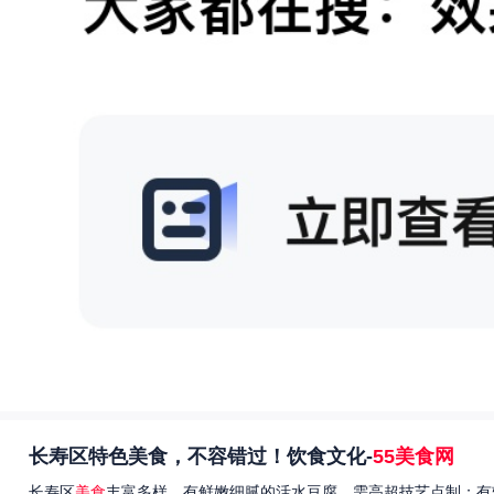
长寿区特色美食，不容错过！饮食文化-
55美食网
长寿区
美食
丰富多样，有鲜嫩细腻的活水豆腐，需高超技艺点制；有