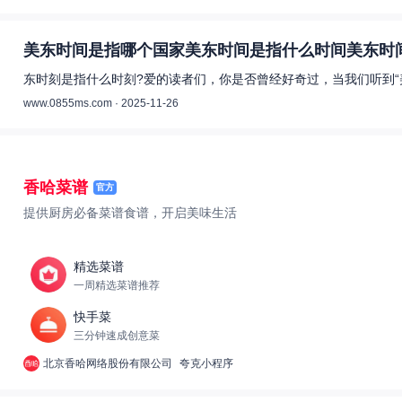
美东时间是指哪个国家美东时间是指什么时间美东时间
东时刻是指什么时刻?爱的读者们，你是否曾经好奇过，当我们听到“
www.0855ms.com · 2025-11-26
香哈菜谱
官方
提供厨房必备菜谱食谱，开启美味生活
精选菜谱
一周精选菜谱推荐
快手菜
三分钟速成创意菜
北京香哈网络股份有限公司
夸克小程序