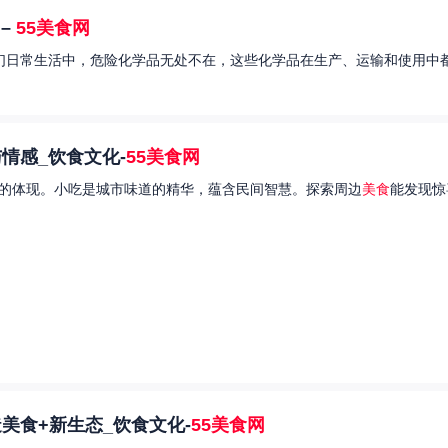
–
55美食网
我们日常生活中，危险化学品无处不在，这些化学品在生产、运输和使用中都
情感_饮食文化-
55美食网
的体现。小吃是城市味道的精华，蕴含民间智慧。探索周边
美食
能发现惊
美食+新生态_饮食文化-
55美食网