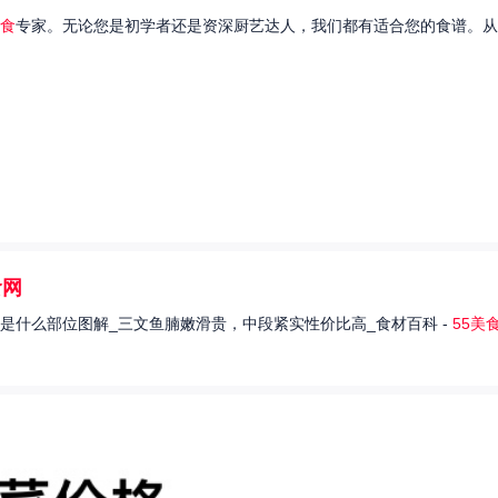
食
专家。无论您是初学者还是资深厨艺达人，我们都有适合您的食谱。从
食网
是什么部位图解_三文鱼腩嫩滑贵，中段紧实性价比高_食材百科 -
55美