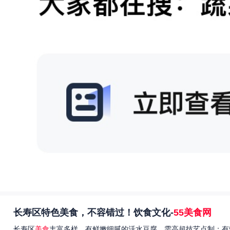
长寿区特色美食，不容错过！饮食文化-
55美食网
长寿区
美食
丰富多样，有鲜嫩细腻的活水豆腐，需高超技艺点制；有