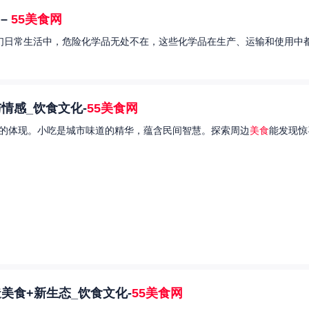
–
55美食网
我们日常生活中，危险化学品无处不在，这些化学品在生产、运输和使用中都
情感_饮食文化-
55美食网
的体现。小吃是城市味道的精华，蕴含民间智慧。探索周边
美食
能发现惊
美食+新生态_饮食文化-
55美食网