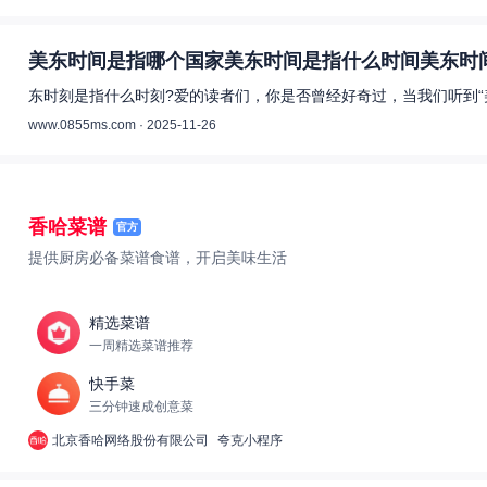
美东时间是指哪个国家美东时间是指什么时间美东时间
东时刻是指什么时刻?爱的读者们，你是否曾经好奇过，当我们听到“
www.0855ms.com · 2025-11-26
香哈菜谱
官方
提供厨房必备菜谱食谱，开启美味生活
精选菜谱
一周精选菜谱推荐
快手菜
三分钟速成创意菜
北京香哈网络股份有限公司
夸克小程序