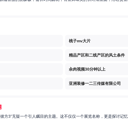
桃子mv大片
精品产区和二线产区的风土条件
汆肉视频30分钟以上
亚洲装修一二三传媒有限公司
网
的彼方3”无疑一个引人瞩目的主题。这不仅仅一个展览名称，更是探讨记忆