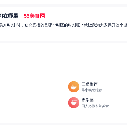
在哪里 –
55美食网
美东时刻”时，它究竟指的是哪个时区的时刻呢？就让我为大家揭开这个谜
三餐推荐
早中晚餐推荐
家常菜
国人必做家常美食