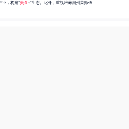
产业，构建“
美食
+”生态。此外，重视培养潮州菜师傅...
们就来探讨一下王艺洁唱过的歌，以及这些作品背后的故事。...