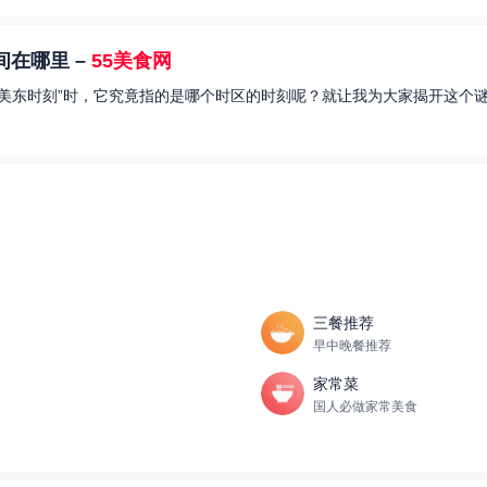
在哪里 –
55美食网
美东时刻”时，它究竟指的是哪个时区的时刻呢？就让我为大家揭开这个谜
三餐推荐
早中晚餐推荐
家常菜
国人必做家常美食