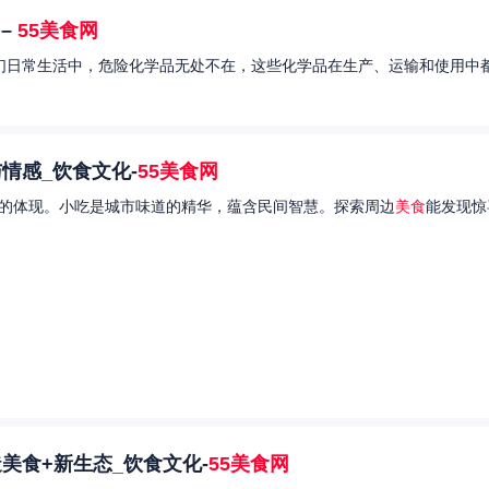
–
55美食网
我们日常生活中，危险化学品无处不在，这些化学品在生产、运输和使用中都
情感_饮食文化-
55美食网
的体现。小吃是城市味道的精华，蕴含民间智慧。探索周边
美食
能发现惊
美食+新生态_饮食文化-
55美食网