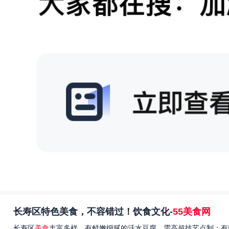
长寿区特色美食，不容错过！饮食文化-
55美食网
长寿区
美食
丰富多样，有鲜嫩细腻的活水豆腐，需高超技艺点制；有