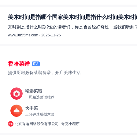
美东时间是指哪个国家美东时间是指什么时间美东时间
东时刻是指什么时刻?爱的读者们，你是否曾经好奇过，当我们听到“
www.0855ms.com · 2025-11-26
香哈菜谱
官方
提供厨房必备菜谱食谱，开启美味生活
精选菜谱
一周精选菜谱推荐
快手菜
三分钟速成创意菜
北京香哈网络股份有限公司
夸克小程序