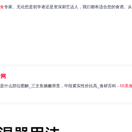
食
专家。无论您是初学者还是资深厨艺达人，我们都有适合您的食谱。从
食网
是什么部位图解_三文鱼腩嫩滑贵，中段紧实性价比高_食材百科 -
55美